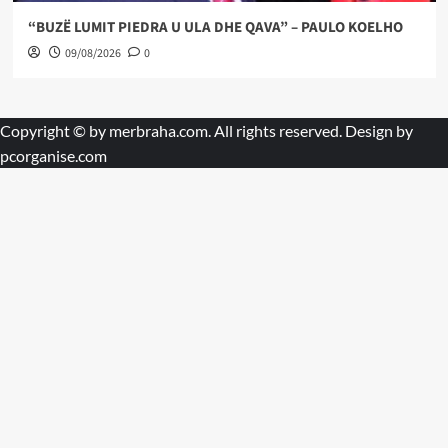
“BUZË LUMIT PIEDRA U ULA DHE QAVA” – PAULO KOELHO
09/08/2026
0
Copyright © by
merbraha.com
. All rights reserved. Design by
pcorganise.com