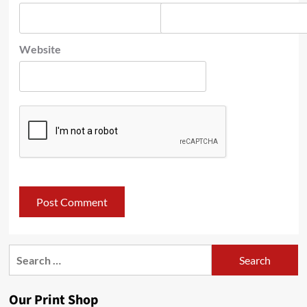
Website
Search
for:
Our Print Shop