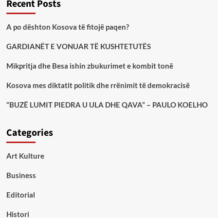
Recent Posts
A po dështon Kosova të fitojë paqen?
GARDIANËT E VONUAR TË KUSHTETUTËS
Mikpritja dhe Besa ishin zbukurimet e kombit tonë
Kosova mes diktatit politik dhe rrënimit të demokracisë
“BUZË LUMIT PIEDRA U ULA DHE QAVA” – PAULO KOELHO
Categories
Art Kulture
Business
Editorial
Histori