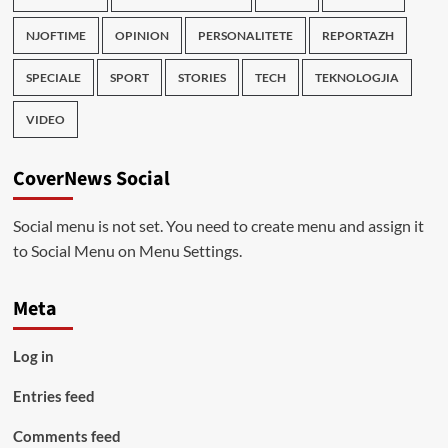
NJOFTIME
OPINION
PERSONALITETE
REPORTAZH
SPECIALE
SPORT
STORIES
TECH
TEKNOLOGJIA
VIDEO
CoverNews Social
Social menu is not set. You need to create menu and assign it
to Social Menu on Menu Settings.
Meta
Log in
Entries feed
Comments feed