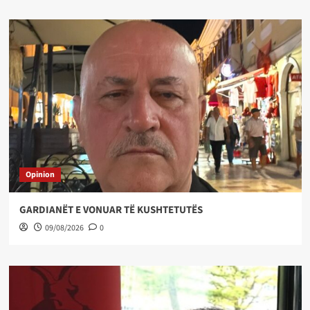
Opinion
GARDIANËT E VONUAR TË KUSHTETUTËS
09/08/2026
0