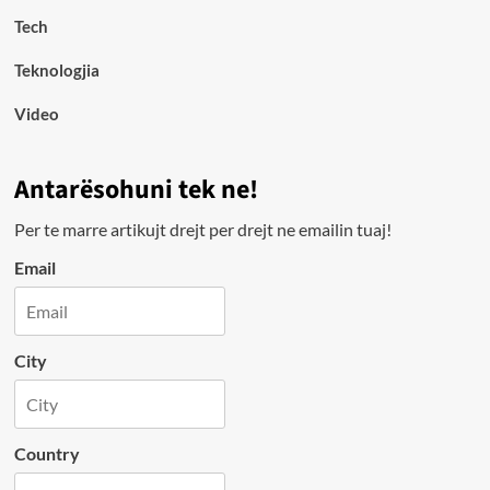
Tech
Teknologjia
Video
Antarësohuni tek ne!
Per te marre artikujt drejt per drejt ne emailin tuaj!
Email
City
Country