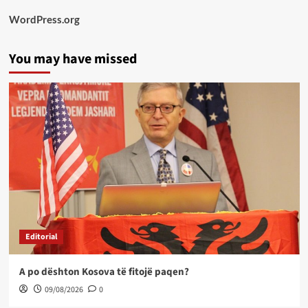
WordPress.org
You may have missed
Editorial
A po dështon Kosova të fitojë paqen?
09/08/2026
0