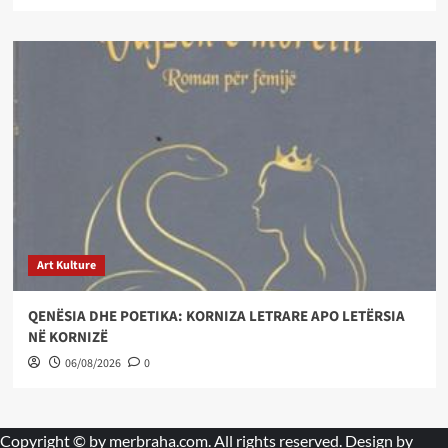
Art Kulture
QENËSIA DHE POETIKA: KORNIZA LETRARE APO LETËRSIA
NË KORNIZË
06/08/2026
0
Copyright © by
merbraha.com
. All rights reserved. Design by