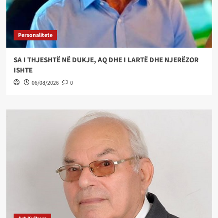
Personalitete
SA I THJESHTË NË DUKJE, AQ DHE I LARTË DHE NJERËZOR
ISHTE
06/08/2026
0