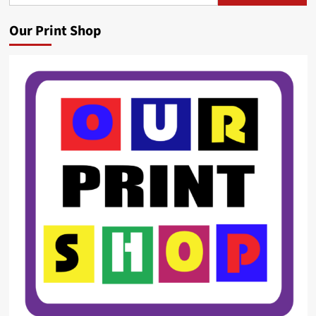
Our Print Shop