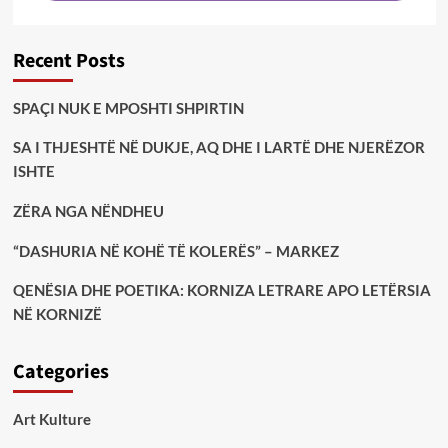
Recent Posts
SPAÇI NUK E MPOSHTI SHPIRTIN
SA I THJESHTË NË DUKJE, AQ DHE I LARTË DHE NJERËZOR
ISHTE
ZËRA NGA NËNDHEU
“DASHURIA NË KOHË TË KOLERËS” – MARKEZ
QENËSIA DHE POETIKA: KORNIZA LETRARE APO LETËRSIA
NË KORNIZË
Categories
Art Kulture