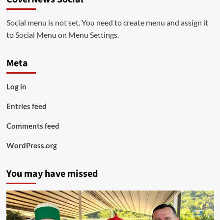
Social menu is not set. You need to create menu and assign it
to Social Menu on Menu Settings.
Meta
Log in
Entries feed
Comments feed
WordPress.org
You may have missed