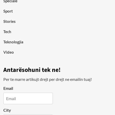
Speciale
Sport
Stories
Tech
Teknologjia
Video
Antarësohuni tek ne!
Per te marre artikujt drejt per drejt ne emailin tuaj!
Email
City