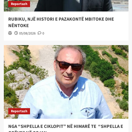
Reportazh
RUBIKU, NJË HISTORI E PAZAKONTË MBITOKE DHE
NËNTOKE
05/08/2026
0
Reportazh
NGA “SHPELLA E CIKLOPIT” NË HIMARË TE “SHPELLA E