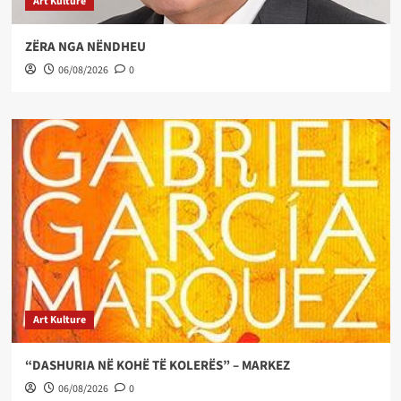
Art Kulture
ZËRA NGA NËNDHEU
06/08/2026
0
Art Kulture
“DASHURIA NË KOHË TË KOLERËS” – MARKEZ
06/08/2026
0