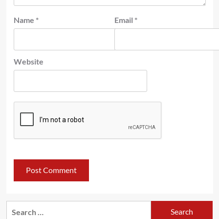
Name
*
Email
*
Website
Search
for: