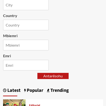
Country
Mbiemri
Emri
Antarësohu
Latest
Popular
Trending
Editorial