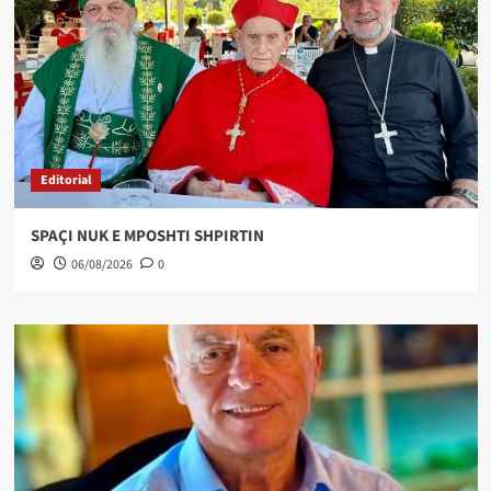
Editorial
SPAÇI NUK E MPOSHTI SHPIRTIN
06/08/2026
0