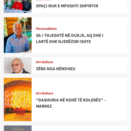
SPAÇI NUK E MPOSHTI SHPIRTIN
Personalitete
SA I THJESHTË NË DUKJE, AQ DHE I
LARTË DHE NJERËZOR ISHTE
Art Kulture
ZËRA NGA NËNDHEU
Art Kulture
“DASHURIA NË KOHË TË KOLERËS” –
MARKEZ