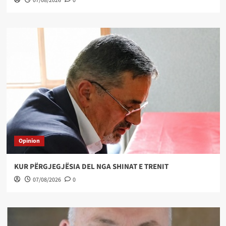
07/08/2026
0
Opinion
KUR PËRGJEGJËSIA DEL NGA SHINAT E TRENIT
07/08/2026
0