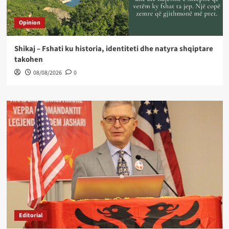
Opinion
Shikaj – Fshati ku historia, identiteti dhe natyra shqiptare
takohen
08/08/2026
0
Editorial