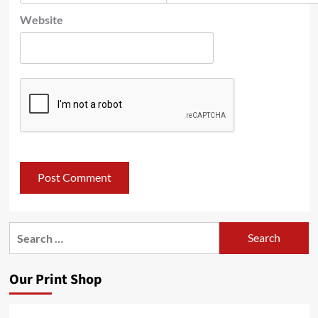
Website
Search
for:
Our Print Shop