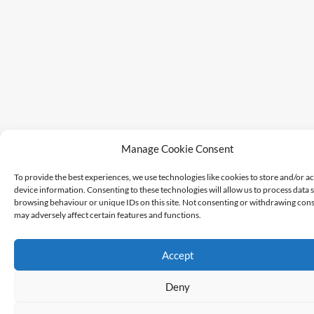
Manage Cookie Consent
To provide the best experiences, we use technologies like cookies to store and/or a
device information. Consenting to these technologies will allow us to process data 
browsing behaviour or unique IDs on this site. Not consenting or withdrawing cons
may adversely affect certain features and functions.
Accept
Deny