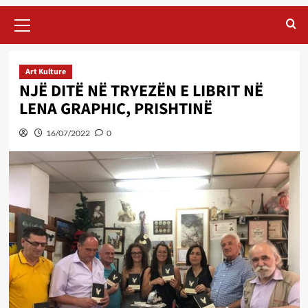
Primary
Menu
Art Kulture
NJË DITË NË TRYEZËN E LIBRIT NË
LENA GRAPHIC, PRISHTINË
16/07/2022
0