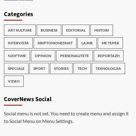
Categories
ART KULTURE
BUSINESS
EDITORIAL
HISTORI
INTERVISTA
KRIPTOMONEDHAT
LAJME
ME TEPER
NJOFTIME
OPINION
PERSONALITETE
REPORTAZH
SPECIALE
SPORT
STORIES
TECH
TEKNOLOGJIA
VIDEO
CoverNews Social
Social menu is not set. You need to create menu and assign it
to Social Menu on Menu Settings.