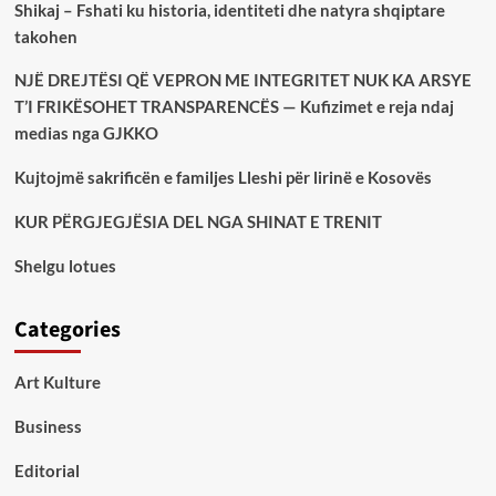
Shikaj – Fshati ku historia, identiteti dhe natyra shqiptare
takohen
NJË DREJTËSI QË VEPRON ME INTEGRITET NUK KA ARSYE
T’I FRIKËSOHET TRANSPARENCËS — Kufizimet e reja ndaj
medias nga GJKKO
Kujtojmë sakrificën e familjes Lleshi për lirinë e Kosovës
KUR PËRGJEGJËSIA DEL NGA SHINAT E TRENIT
Shelgu lotues
Categories
Art Kulture
Business
Editorial