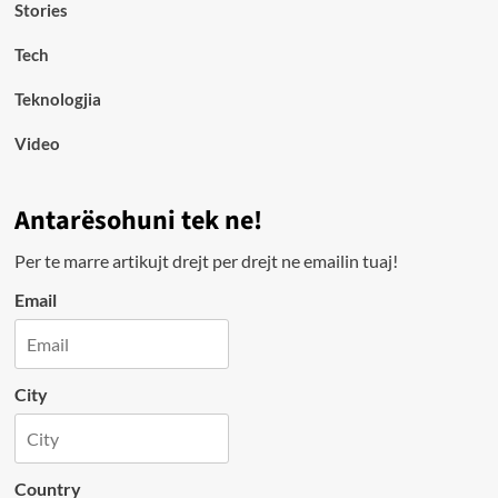
Stories
Tech
Teknologjia
Video
Antarësohuni tek ne!
Per te marre artikujt drejt per drejt ne emailin tuaj!
Email
City
Country