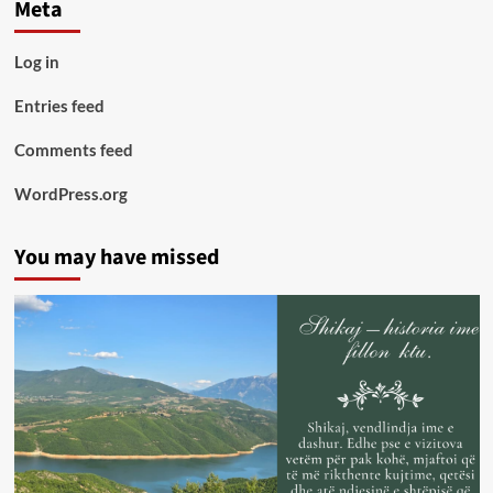
Meta
Log in
Entries feed
Comments feed
WordPress.org
You may have missed