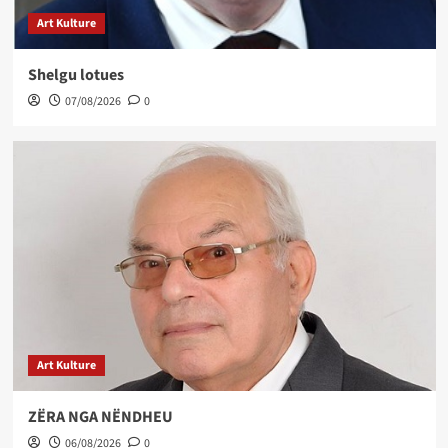
Art Kulture
Shelgu lotues
07/08/2026
0
Art Kulture
ZËRA NGA NËNDHEU
06/08/2026
0