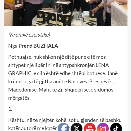
(Kronikë eseistike)
Nga
Prend BUZHALA
Pothuajse, nuk shkon një ditë pune e të mos
shtypet një libër i ri në shtypshkronjën LENA
GRAPHIC, e cila është edhe shtëpi botuese. Janë
krijues nga të gjitha anët e Kosovës, Preshevës,
Maqedonisë, Malit të Zi, Shqipërisë, e sidomos
mërgatës.
1.
Kështu, në të njëjtën kohë, sot u gjenden së bashku
katër autorë me katër vepra: