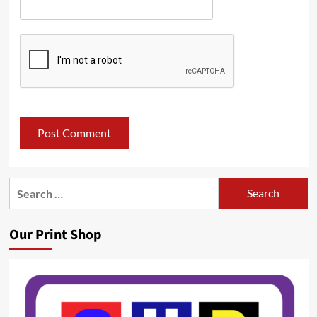
Search
for:
Our Print Shop