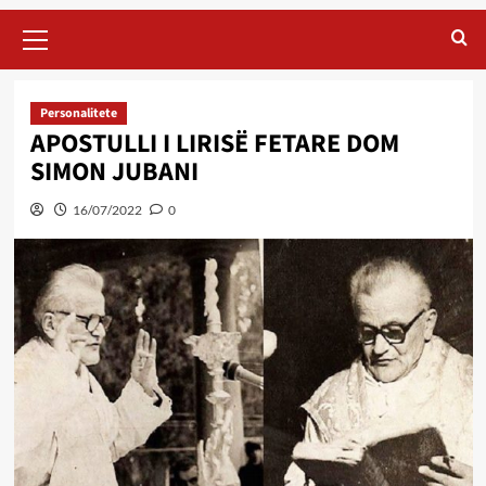
Primary
Menu
Personalitete
APOSTULLI I LIRISË FETARE DOM
SIMON JUBANI
16/07/2022
0