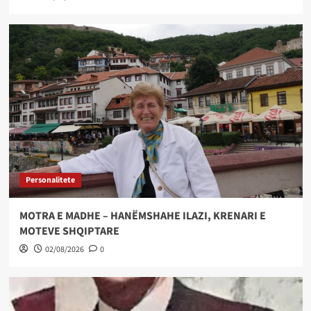
Personalitete
MOTRA E MADHE – HANËMSHAHE ILAZI, KRENARI E
MOTEVE SHQIPTARE
02/08/2026
0