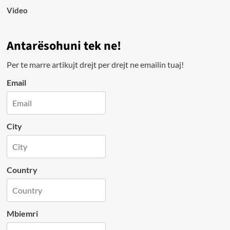
Video
Antarësohuni tek ne!
Per te marre artikujt drejt per drejt ne emailin tuaj!
Email
City
Country
Mbiemri