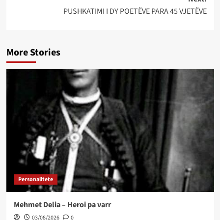
PUSHKATIMI I DY POETËVE PARA 45 VJETËVE
More Stories
Personalitete
Mehmet Delia – Heroi pa varr
03/08/2026
0