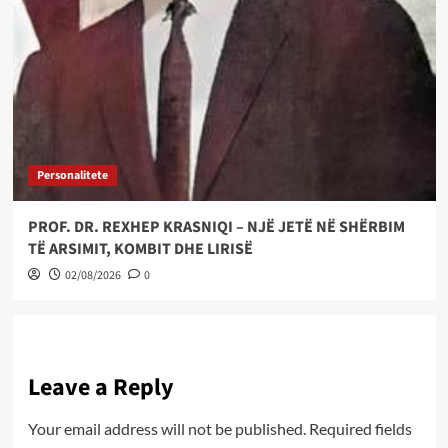
Personalitete
PROF. DR. REXHEP KRASNIQI – NJË JETË NË SHËRBIM
TË ARSIMIT, KOMBIT DHE LIRISË
02/08/2026
0
Leave a Reply
Your email address will not be published.
Required fields