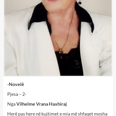
-Novelë
Pjesa – 2-
Nga
Vilhelme Vrana Haxhiraj
Herë pas here në kujtimet e mia më shfaqet mosha