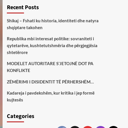
Recent Posts
Shikaj – Fshati ku historia, identiteti dhe natyra
shqiptare takohen
Republika mbi interesat politike: sovraniteti i
qytetarëve, kushtetutshmëria dhe përgjegjësia
shtetërore
MODELET AUTORITARE S’JETOJNË DOT PA
KONFLIKTE
ZËMËRIMI I DISIDENTIT TË PËRHERSHËM…
Kadareja i pavdekshëm, kur kritika i jep formë
kujtesës
Categories