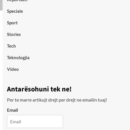
Speciale
Sport
Stories
Tech
Teknologjia
Video
Antarësohuni tek ne!
Per te marre artikujt drejt per drejt ne emailin tuaj!
Email