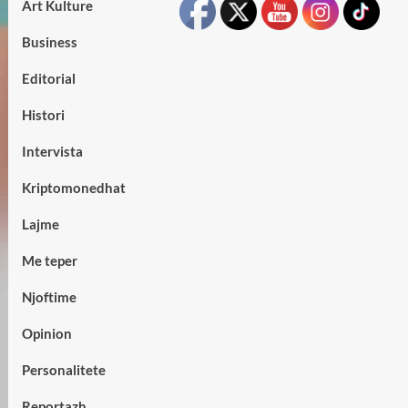
Art Kulture
Business
Editorial
Histori
Intervista
Kriptomonedhat
Lajme
Me teper
Njoftime
Opinion
Personalitete
Reportazh