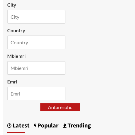
City
Country
Mbiemri
Emri
Antarësohu
Latest
Popular
Trending