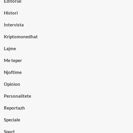
Editorial
Histori
Intervista
Kriptomonedhat
Lajme
Me teper
Njoftime
Opinion
Personalitete
Reportazh
Speciale
Sport