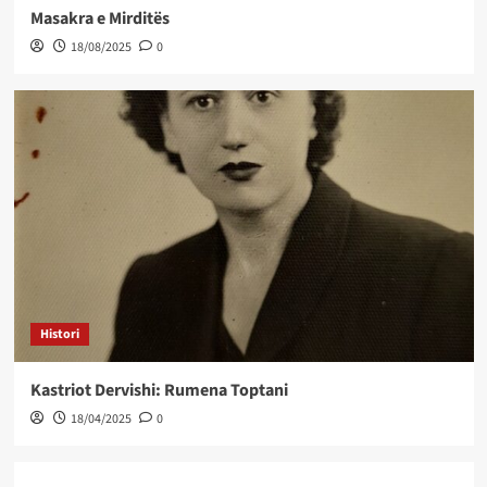
Masakra e Mirditës
18/08/2025
0
Histori
Kastriot Dervishi: Rumena Toptani
18/04/2025
0