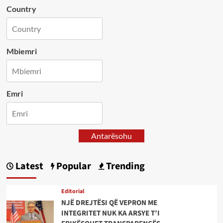
Country
Mbiemri
Emri
Antarësohu
Latest
Popular
Trending
Editorial
NJË DREJTËSI QË VEPRON ME
INTEGRITET NUK KA ARSYE T’I