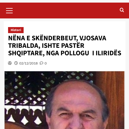
Primary
Menu
Histori
NËNA E SKËNDERBEUT, VJOSAVA
TRIBALDA, ISHTE PASTËR
SHQIPTARE, NGA POLLOGU I ILIRIDËS
02/12/2018
0