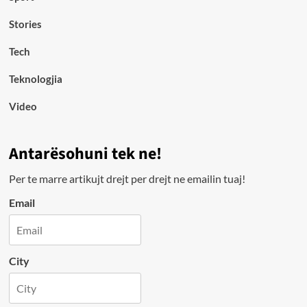
Stories
Tech
Teknologjia
Video
Antarësohuni tek ne!
Per te marre artikujt drejt per drejt ne emailin tuaj!
Email
City