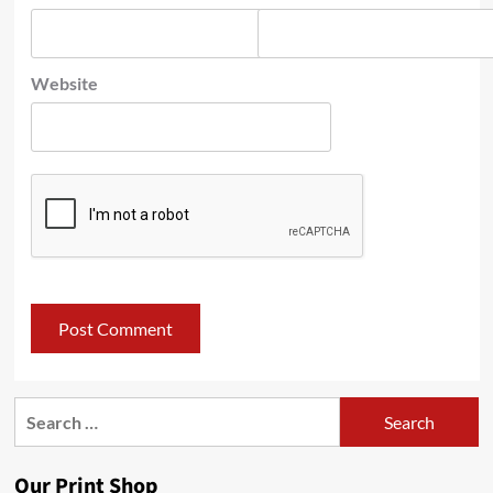
Website
Search
for:
Our Print Shop