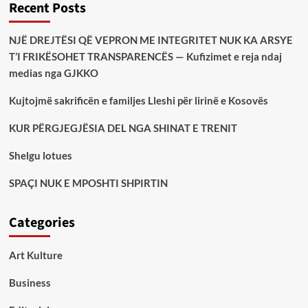
Recent Posts
NJË DREJTËSI QË VEPRON ME INTEGRITET NUK KA ARSYE
T’I FRIKËSOHET TRANSPARENCËS — Kufizimet e reja ndaj
medias nga GJKKO
Kujtojmë sakrificën e familjes Lleshi për lirinë e Kosovës
KUR PËRGJEGJËSIA DEL NGA SHINAT E TRENIT
Shelgu lotues
SPAÇI NUK E MPOSHTI SHPIRTIN
Categories
Art Kulture
Business