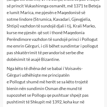
së
princit
Vukashin
nga osmanët,
më 1371
te Beteja
e lumit Marica,
me
pjesën e
Maqedoni
së së
sotme
lindore
(Strumica, Kavadari, Gjevgjelia,
Shtipi)
vazhdon të sundojë djali i
tij,
Krali Marko
,
kurse me pjesën
që sot i thonë Maqedonia
Perëndimore vazhdon të sundojë princi i Pollogut
me emrin
Gërguri,
i cili bëhet sundimtar i pollogut
pas shkatërrimit të perandorisë serbe dhe
dobësimit të asajë Bizantine.
Nga këto të dhëna del se
babai i Voisavës-
Gërguri
udhëhiqte me
principatën
e
Pollogu
t
shumë më herët se sa këto troje
të
bien
in
nën sundimin Osman dhe mund të
supozohet se Pollogu qe pushtuar shpejt pas
pushtimit të Shkupit më 1392, koha kur në