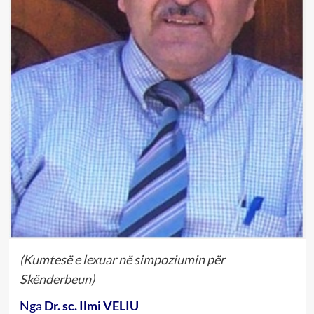
(Kumtesë e lexuar në simpoziumin për
Skënderbeun)
Nga
Dr. sc. Ilmi VELIU