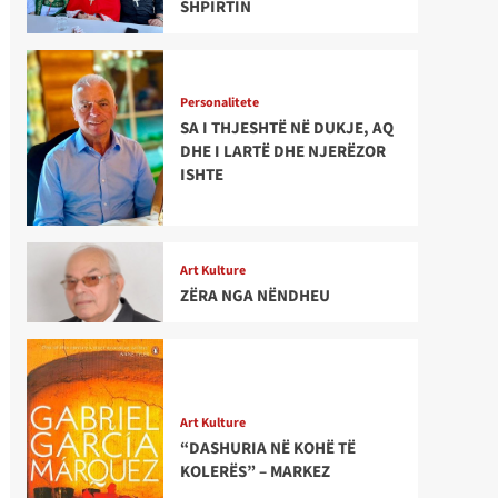
SHPIRTIN
Personalitete
SA I THJESHTË NË DUKJE, AQ
DHE I LARTË DHE NJERËZOR
ISHTE
Art Kulture
ZËRA NGA NËNDHEU
Art Kulture
“DASHURIA NË KOHË TË
KOLERËS” – MARKEZ