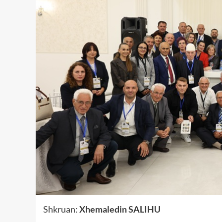
Shkruan:
Xhemaledin SALIHU