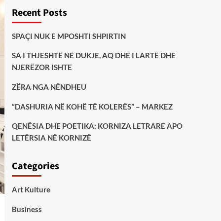
Recent Posts
SPAÇI NUK E MPOSHTI SHPIRTIN
SA I THJESHTË NË DUKJE, AQ DHE I LARTË DHE
NJERËZOR ISHTE
ZËRA NGA NËNDHEU
“DASHURIA NË KOHË TË KOLERËS” – MARKEZ
QENËSIA DHE POETIKA: KORNIZA LETRARE APO
LETËRSIA NË KORNIZË
Categories
Art Kulture
Business