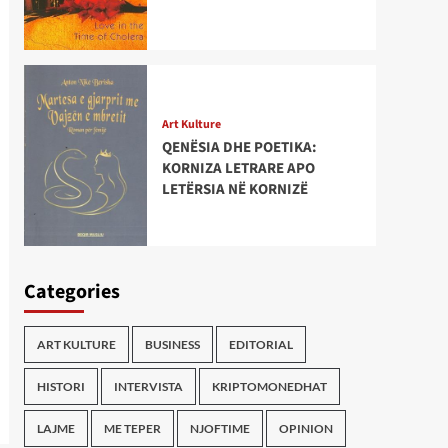
Art Kulture
QENËSIA DHE POETIKA:
KORNIZA LETRARE APO
LETËRSIA NË KORNIZË
Categories
ART KULTURE
BUSINESS
EDITORIAL
HISTORI
INTERVISTA
KRIPTOMONEDHAT
LAJME
ME TEPER
NJOFTIME
OPINION