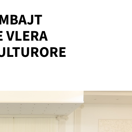
 MBAJT
 VLERA
KULTURORE