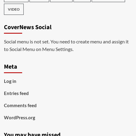
VIDEO
CoverNews Social
Social menu is not set. You need to create menu and assign it
to Social Menu on Menu Settings.
Meta
Log in
Entries feed
Comments feed
WordPress.org
You may have missed