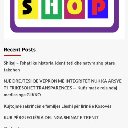
Recent Posts
Shikaj – Fshati ku historia, identiteti dhe natyra shqiptare
takohen
NJË DREJTËSI QË VEPRON ME INTEGRITET NUK KA ARSYE
T’I FRIKËSOHET TRANSPARENCËS — Kufizimet e reja ndaj
medias nga GJKKO
Kujtojmë sakrificën e familjes Lleshi për lirinë e Kosovës
KUR PËRGJEGJËSIA DEL NGA SHINAT E TRENIT