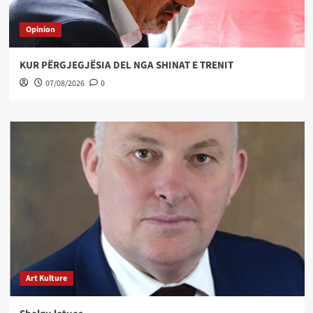
Opinion
KUR PËRGJEGJËSIA DEL NGA SHINAT E TRENIT
07/08/2026
0
Art Kulture