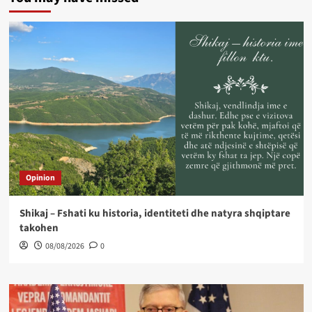
Opinion
Shikaj – Fshati ku historia, identiteti dhe natyra shqiptare
takohen
08/08/2026
0