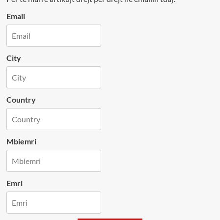
Email
City
Country
Mbiemri
Emri