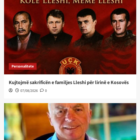
Personalitete
Kujtojmë sakrificën e familjes Lleshi për lirinë e Kosovës
07/08/2026
0