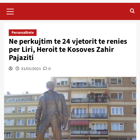
Primary
Menu
Personalitete
Ne perkujtim te 24 vjetorit te renies
per Liri, Heroit te Kosoves Zahir
Pajaziti
31/01/2021
0