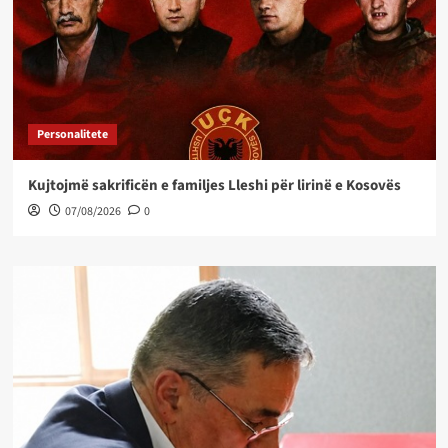
Personalitete
Kujtojmë sakrificën e familjes Lleshi për lirinë e Kosovës
07/08/2026
0