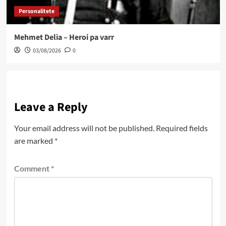
Personalitete
Mehmet Delia – Heroi pa varr
03/08/2026
0
Leave a Reply
Your email address will not be published.
Required fields
are marked
*
Comment
*