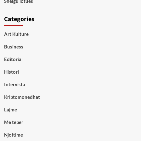
Shelgu lotues
Categories
Art Kulture
Business
Editorial
Histori
Intervista
Kriptomonedhat
Lajme
Me teper
Njoftime