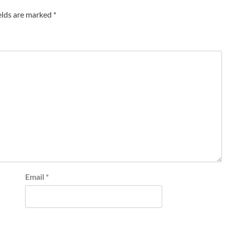
elds are marked
*
Email
*