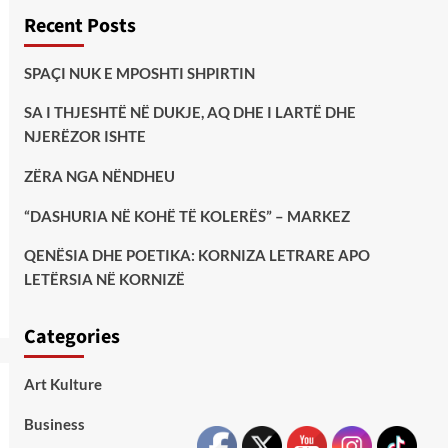
Recent Posts
SPAÇI NUK E MPOSHTI SHPIRTIN
SA I THJESHTË NË DUKJE, AQ DHE I LARTË DHE
NJERËZOR ISHTE
ZËRA NGA NËNDHEU
“DASHURIA NË KOHË TË KOLERËS” – MARKEZ
QENËSIA DHE POETIKA: KORNIZA LETRARE APO
LETËRSIA NË KORNIZË
Categories
Art Kulture
Business