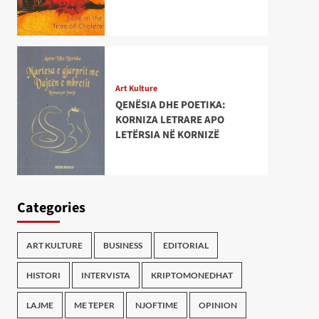
Art Kulture
QENËSIA DHE POETIKA:
KORNIZA LETRARE APO
LETËRSIA NË KORNIZË
Categories
ART KULTURE
BUSINESS
EDITORIAL
HISTORI
INTERVISTA
KRIPTOMONEDHAT
LAJME
ME TEPER
NJOFTIME
OPINION