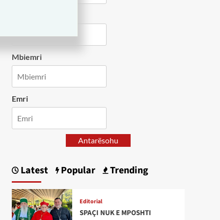
Country
Mbiemri
Emri
Antarësohu
Latest
Popular
Trending
Editorial
SPAÇI NUK E MPOSHTI