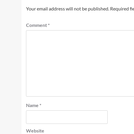
Your email address will not be published.
Required fi
Comment
*
Name
*
Website