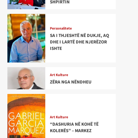
SHPIRTIN
Personalitete
SA I THJESHTË NË DUKJE, AQ
DHE I LARTË DHE NJERËZOR
ISHTE
Art Kulture
ZËRA NGA NËNDHEU
Art Kulture
“DASHURIA NË KOHË TË
KOLERËS” – MARKEZ