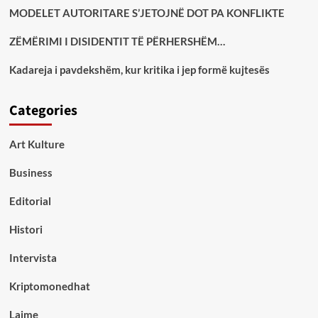
MODELET AUTORITARE S’JETOJNË DOT PA KONFLIKTE
ZËMËRIMI I DISIDENTIT TË PËRHERSHËM…
Kadareja i pavdekshëm, kur kritika i jep formë kujtesës
Categories
Art Kulture
Business
Editorial
Histori
Intervista
Kriptomonedhat
Lajme