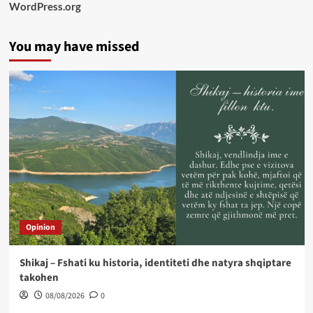
WordPress.org
You may have missed
Opinion
Shikaj – Fshati ku historia, identiteti dhe natyra shqiptare
takohen
08/08/2026
0