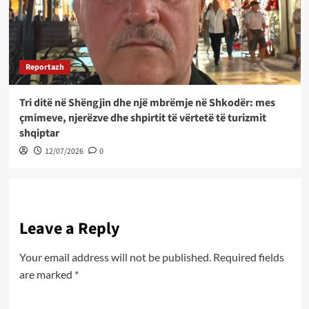
Reportazh
Tri ditë në Shëngjin dhe një mbrëmje në Shkodër: mes
çmimeve, njerëzve dhe shpirtit të vërtetë të turizmit
shqiptar
12/07/2026
0
Leave a Reply
Your email address will not be published.
Required fields
are marked
*