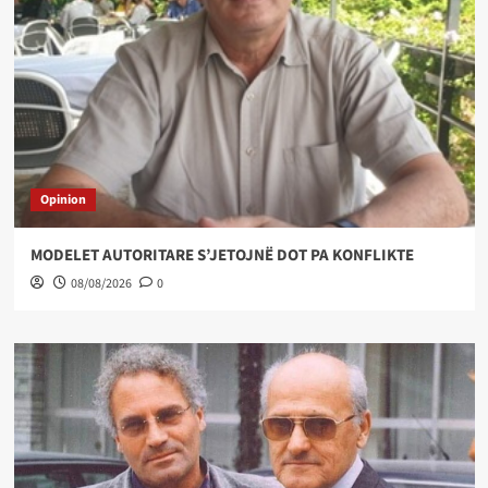
Opinion
MODELET AUTORITARE S’JETOJNË DOT PA KONFLIKTE
08/08/2026
0