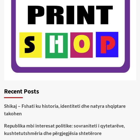
Recent Posts
Shikaj – Fshati ku historia, identiteti dhe natyra shqiptare
takohen
Republika mbi interesat politike: sovraniteti i qytetarëve,
kushtetutshmëria dhe përgjegjësia shtetërore