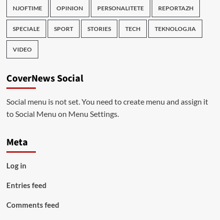
NJOFTIME
OPINION
PERSONALITETE
REPORTAZH
SPECIALE
SPORT
STORIES
TECH
TEKNOLOGJIA
VIDEO
CoverNews Social
Social menu is not set. You need to create menu and assign it
to Social Menu on Menu Settings.
Meta
Log in
Entries feed
Comments feed