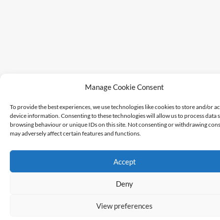
Manage Cookie Consent
To provide the best experiences, we use technologies like cookies to store and/or a
device information. Consenting to these technologies will allow us to process data 
browsing behaviour or unique IDs on this site. Not consenting or withdrawing cons
may adversely affect certain features and functions.
Accept
Deny
View preferences