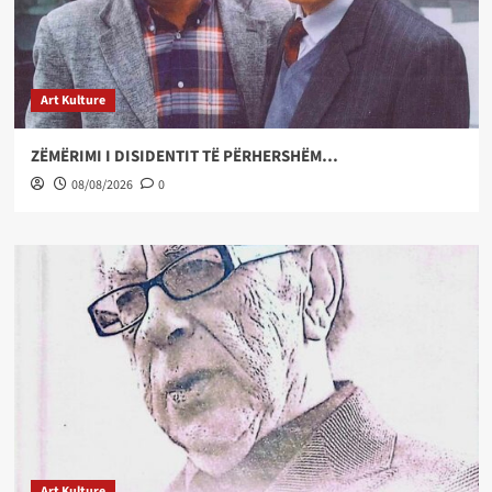
Art Kulture
ZËMËRIMI I DISIDENTIT TË PËRHERSHËM…
08/08/2026
0
Art Kulture