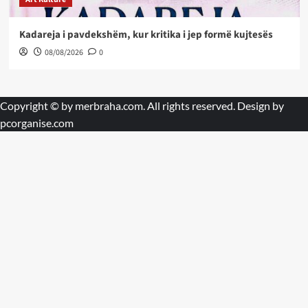
Kadareja i pavdekshëm, kur kritika i jep formë kujtesës
08/08/2026
0
Copyright © by
merbraha.com
. All rights reserved. Design by
pcorganise.com