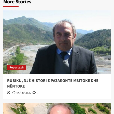
More Stories
Reportazh
RUBIKU, NJË HISTORI E PAZAKONTË MBITOKE DHE
NËNTOKE
05/08/2026
0