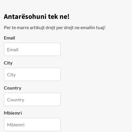
Antarësohuni tek ne!
Per te marre artikujt drejt per drejt ne emailin tuaj!
Email
City
Country
Mbiemri