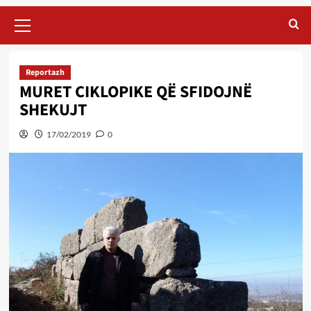
Primary
Menu
Reportazh
MURET CIKLOPIKE QË SFIDOJNË
SHEKUJT
17/02/2019
0