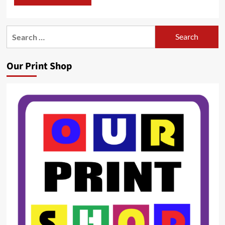
Search
for:
Our Print Shop