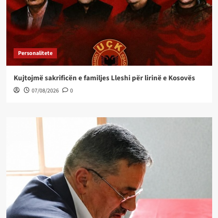
Personalitete
Kujtojmë sakrificën e familjes Lleshi për lirinë e Kosovës
07/08/2026
0