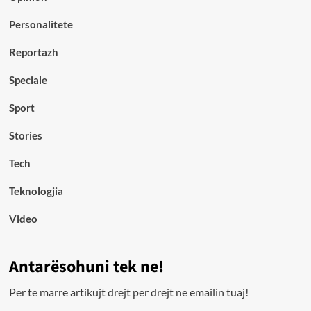
Personalitete
Reportazh
Speciale
Sport
Stories
Tech
Teknologjia
Video
Antarësohuni tek ne!
Per te marre artikujt drejt per drejt ne emailin tuaj!