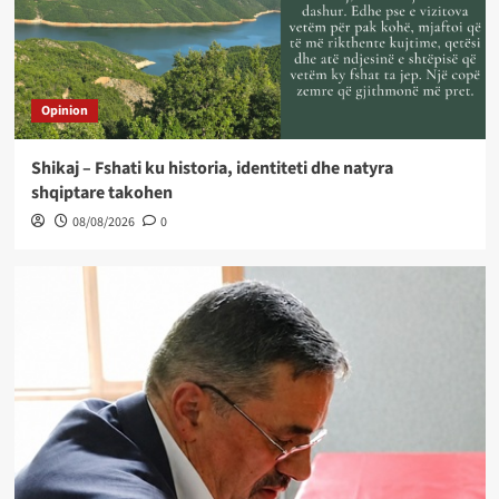
Opinion
Shikaj – Fshati ku historia, identiteti dhe natyra
shqiptare takohen
08/08/2026
0