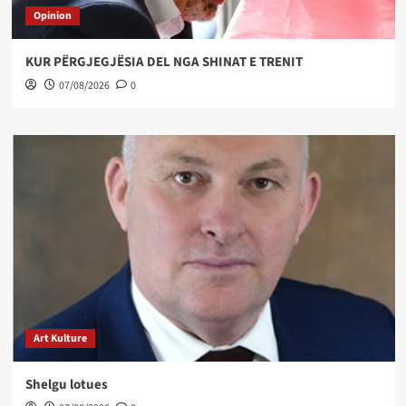
Opinion
KUR PËRGJEGJËSIA DEL NGA SHINAT E TRENIT
07/08/2026
0
Art Kulture
Shelgu lotues