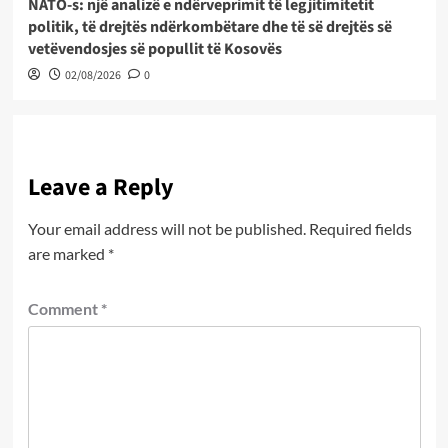
NATO-s: një analizë e ndërveprimit të legjitimitetit
politik, të drejtës ndërkombëtare dhe të së drejtës së
vetëvendosjes së popullit të Kosovës
02/08/2026
0
Leave a Reply
Your email address will not be published.
Required fields
are marked
*
Comment
*