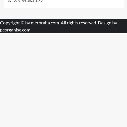
07/08/2026
0
Copyright © by
merbraha.com
. All rights reserved. Design by
pcorganise.com