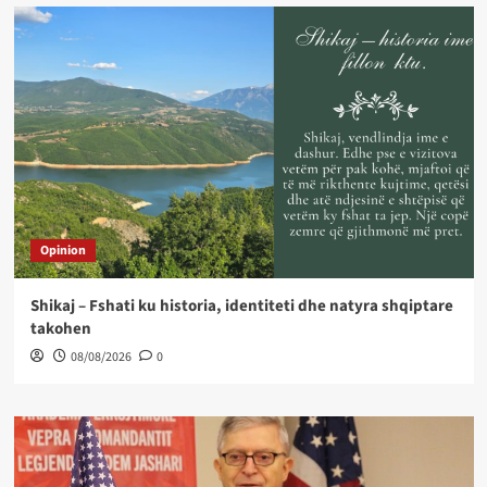
Opinion
Shikaj – Fshati ku historia, identiteti dhe natyra shqiptare
takohen
08/08/2026
0