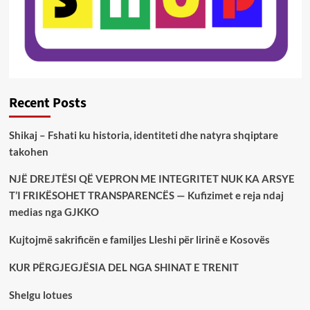
Recent Posts
Shikaj – Fshati ku historia, identiteti dhe natyra shqiptare
takohen
NJË DREJTËSI QË VEPRON ME INTEGRITET NUK KA ARSYE
T’I FRIKËSOHET TRANSPARENCËS — Kufizimet e reja ndaj
medias nga GJKKO
Kujtojmë sakrificën e familjes Lleshi për lirinë e Kosovës
KUR PËRGJEGJËSIA DEL NGA SHINAT E TRENIT
Shelgu lotues