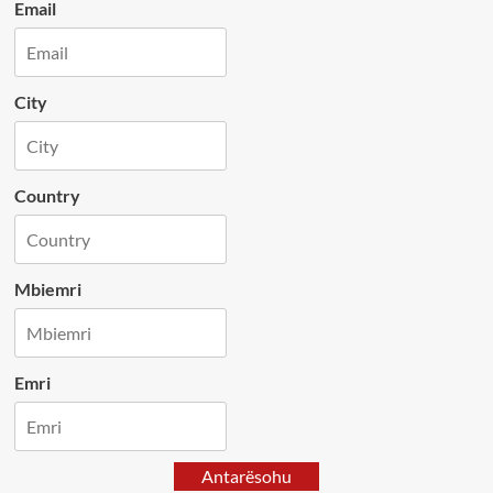
Email
City
Country
Mbiemri
Emri
Antarësohu