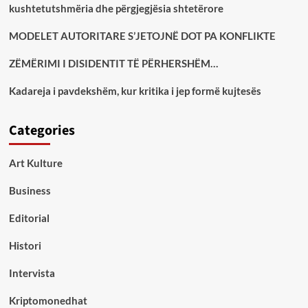
kushtetutshmëria dhe përgjegjësia shtetërore
MODELET AUTORITARE S’JETOJNË DOT PA KONFLIKTE
ZËMËRIMI I DISIDENTIT TË PËRHERSHËM…
Kadareja i pavdekshëm, kur kritika i jep formë kujtesës
Categories
Art Kulture
Business
Editorial
Histori
Intervista
Kriptomonedhat