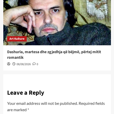
Art Kulture
Dashuria, martesa dhe zgjedhja që bëjmë, përtej mitit
romantik
08/08/2026
0
Leave a Reply
Your email address will not be published.
Required fields
are marked
*