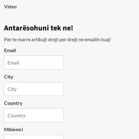
Video
Antarësohuni tek ne!
Per te marre artikujt drejt per drejt ne emailin tuaj!
Email
City
Country
Mbiemri