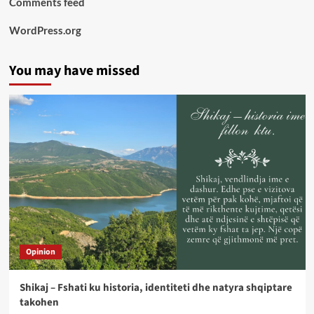
Comments feed
WordPress.org
You may have missed
Opinion
Shikaj – Fshati ku historia, identiteti dhe natyra shqiptare
takohen