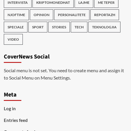
INTERVISTA
KRIPTOMONEDHAT
LAJME
ME TEPER
NJOFTIME
OPINION
PERSONALITETE
REPORTAZH
SPECIALE
SPORT
STORIES
TECH
TEKNOLOGJIA
VIDEO
CoverNews Social
Social menu is not set. You need to create menu and assign it
to Social Menu on Menu Settings.
Meta
Log in
Entries feed