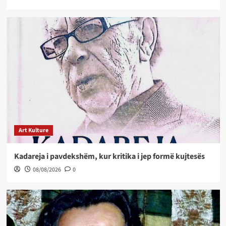
Art Kulture
Kadareja i pavdekshëm, kur kritika i jep formë kujtesës
08/08/2026
0