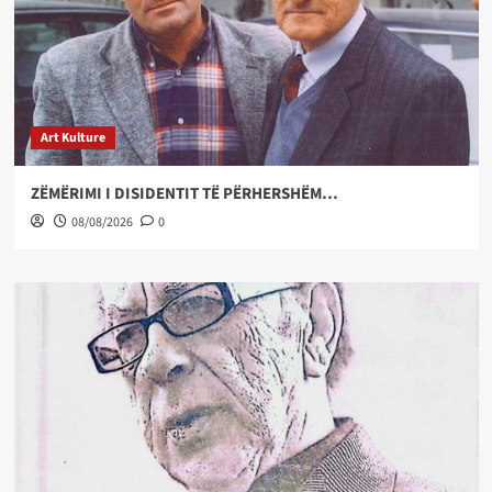
Art Kulture
ZËMËRIMI I DISIDENTIT TË PËRHERSHËM…
08/08/2026
0