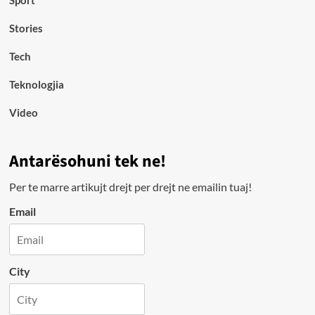
Stories
Tech
Teknologjia
Video
Antarësohuni tek ne!
Per te marre artikujt drejt per drejt ne emailin tuaj!
Email
City