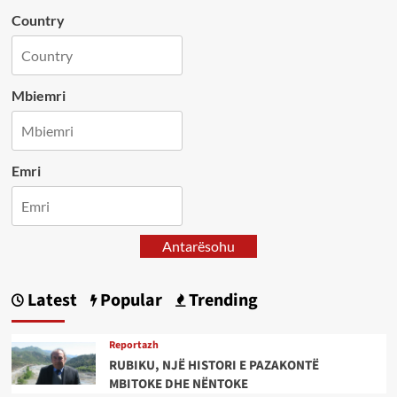
Country
Mbiemri
Emri
Antarësohu
Latest
Popular
Trending
Reportazh
RUBIKU, NJË HISTORI E PAZAKONTË
MBITOKE DHE NËNTOKE