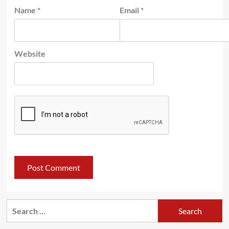
Name
*
Email
*
Website
Search
for: