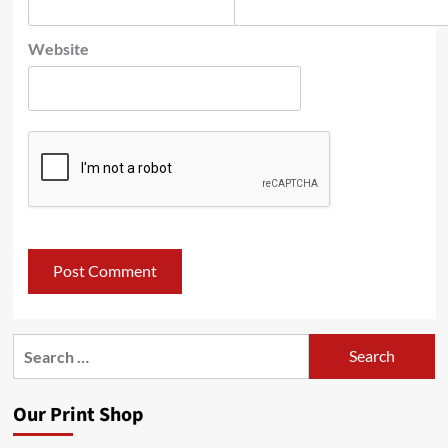
Website
Search
for:
Our Print Shop