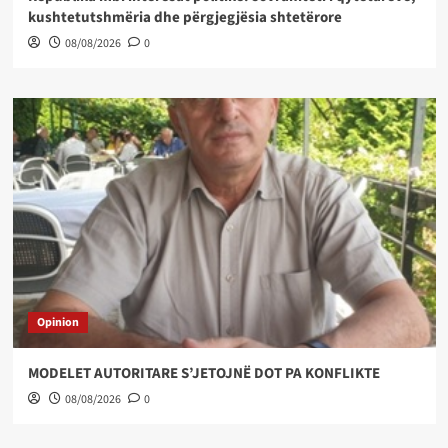
kushtetutshmëria dhe përgjegjësia shtetërore
08/08/2026
0
Opinion
MODELET AUTORITARE S’JETOJNË DOT PA KONFLIKTE
08/08/2026
0