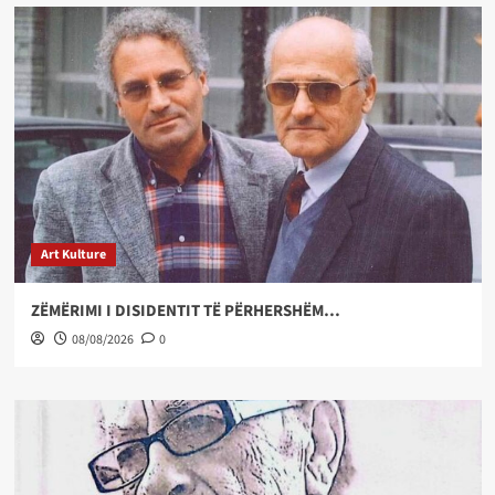
Art Kulture
ZËMËRIMI I DISIDENTIT TË PËRHERSHËM…
08/08/2026
0