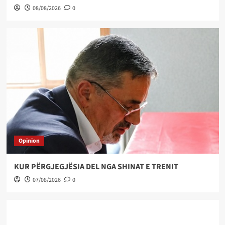
08/08/2026
0
Opinion
KUR PËRGJEGJËSIA DEL NGA SHINAT E TRENIT
07/08/2026
0