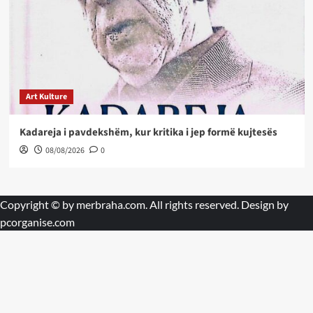
Art Kulture
Kadareja i pavdekshëm, kur kritika i jep formë kujtesës
08/08/2026
0
Copyright © by
merbraha.com
. All rights reserved. Design by
pcorganise.com