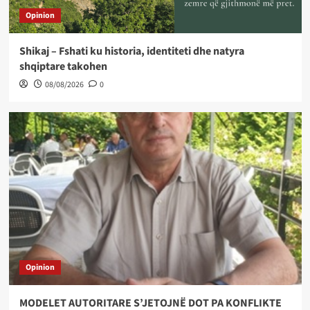
Opinion
Shikaj – Fshati ku historia, identiteti dhe natyra
shqiptare takohen
08/08/2026
0
Opinion
MODELET AUTORITARE S’JETOJNË DOT PA KONFLIKTE