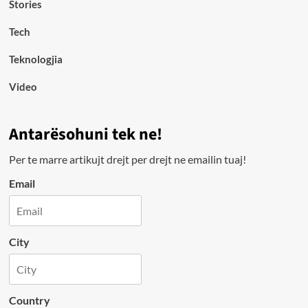
Stories
Tech
Teknologjia
Video
Antarësohuni tek ne!
Per te marre artikujt drejt per drejt ne emailin tuaj!
Email
City
Country