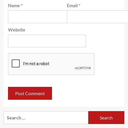
Name
*
Email
*
Website
Search
for: