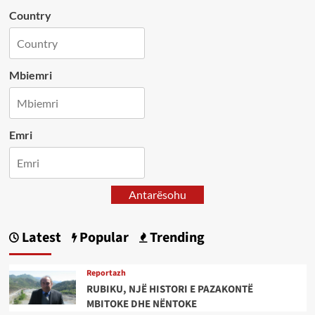
Country
Mbiemri
Emri
Antarësohu
Latest
Popular
Trending
Reportazh
RUBIKU, NJË HISTORI E PAZAKONTË
MBITOKE DHE NËNTOKE