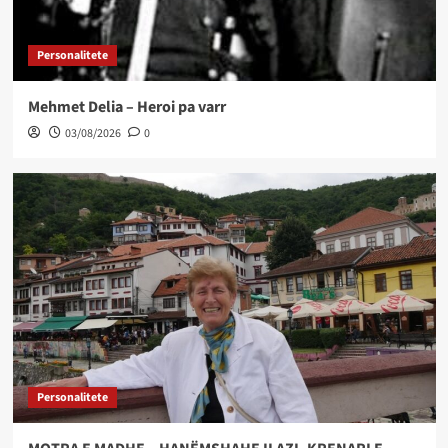
Personalitete
Mehmet Delia – Heroi pa varr
03/08/2026
0
Personalitete