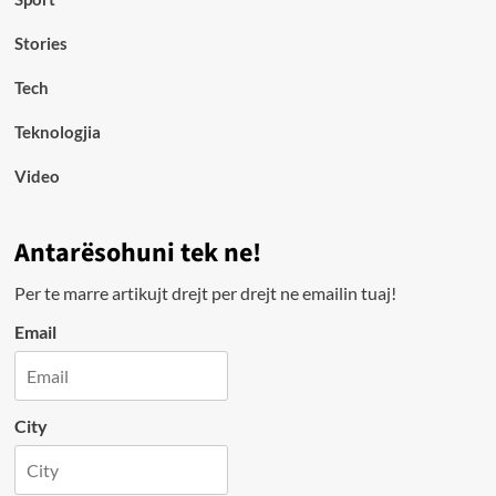
Stories
Tech
Teknologjia
Video
Antarësohuni tek ne!
Per te marre artikujt drejt per drejt ne emailin tuaj!
Email
City