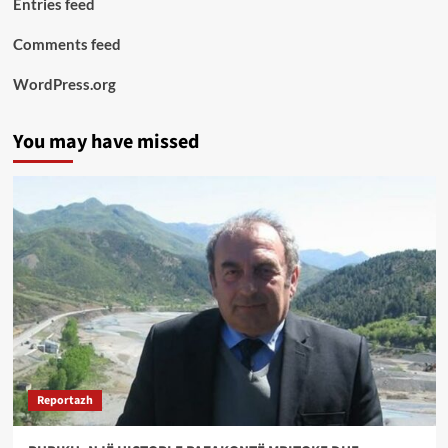
Entries feed
Comments feed
WordPress.org
You may have missed
Reportazh