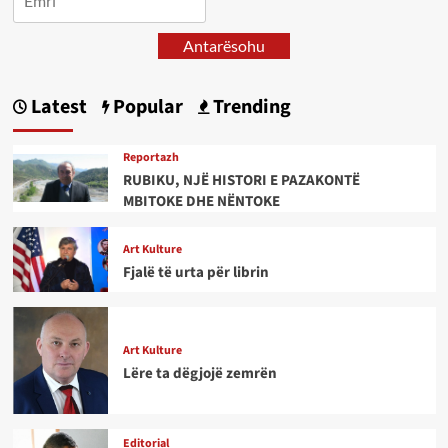
Antarësohu
Latest
Popular
Trending
Reportazh
RUBIKU, NJË HISTORI E PAZAKONTË
MBITOKE DHE NËNTOKE
Art Kulture
Fjalë të urta për librin
Art Kulture
Lëre ta dëgjojë zemrën
Editorial