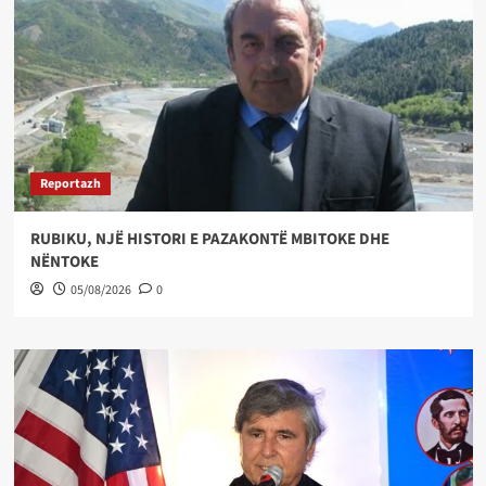
Reportazh
RUBIKU, NJË HISTORI E PAZAKONTË MBITOKE DHE
NËNTOKE
05/08/2026
0