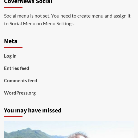
CoverNews Social
Social menu is not set. You need to create menu and assign it
to Social Menu on Menu Settings.
Meta
Log in
Entries feed
Comments feed
WordPress.org
You may have missed