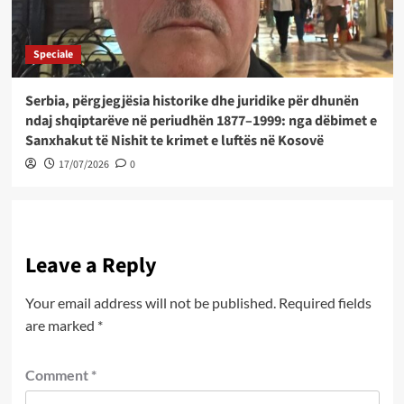
Speciale
Serbia, përgjegjësia historike dhe juridike për dhunën
ndaj shqiptarëve në periudhën 1877–1999: nga dëbimet e
Sanxhakut të Nishit te krimet e luftës në Kosovë
17/07/2026
0
Leave a Reply
Your email address will not be published.
Required fields
are marked
*
Comment
*