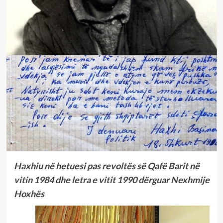
Haxhiu në hetuesi pas revoltës së Qafë Barit në
vitin 1984 dhe letra e vitit 1990 dërguar Nexhmije
Hoxhës