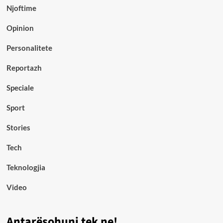
Njoftime
Opinion
Personalitete
Reportazh
Speciale
Sport
Stories
Tech
Teknologjia
Video
Antarësohuni tek ne!