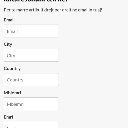
Per te marre artikujt drejt per drejt ne emailin tuaj!
Email
City
Country
Mbiemri
Emri