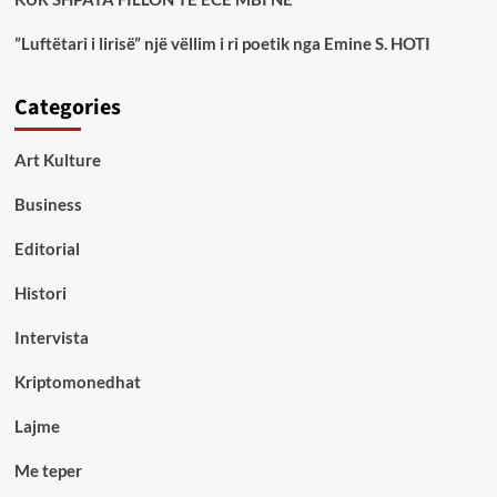
”Luftëtari i lirisë” një vëllim i ri poetik nga Emine S. HOTI
Categories
Art Kulture
Business
Editorial
Histori
Intervista
Kriptomonedhat
Lajme
Me teper