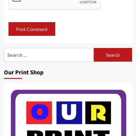
Search
for:
Our Print Shop