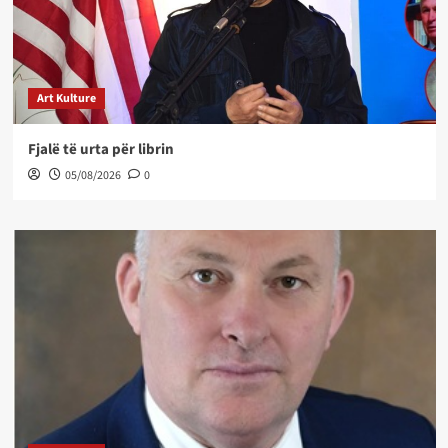
Art Kulture
Fjalë të urta për librin
05/08/2026
0