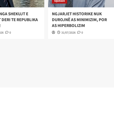
Opinion
NGA SHEKUJT E
NGJARJET HISTORIKE NUK
 DERI TE REPUBLIKA
DUROJNË AS MINIMIZIM, POR
R
AS HIPERBOLIZIM
026
0
31/07/2026
0