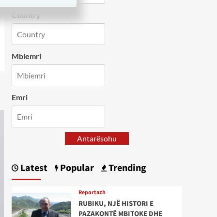
Country
Mbiemri
Emri
Antarësohu
Latest
Popular
Trending
Reportazh
RUBIKU, NJË HISTORI E
PAZAKONTË MBITOKE DHE