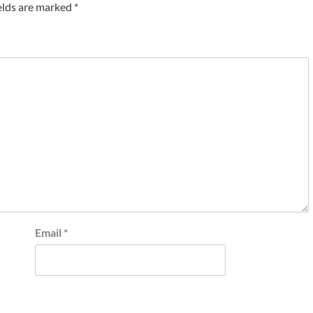
elds are marked
*
Email
*