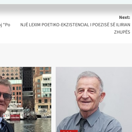
Next:
oj “Po
NJË LEXIM POETIKO-EKZISTENCIAL I POEZISË SË ILIRIAN
ZHUPËS