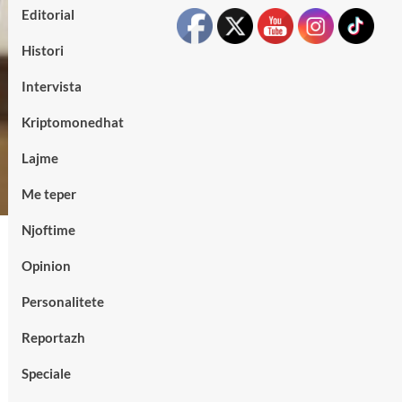
Editorial
Histori
Intervista
Kriptomonedhat
Lajme
Me teper
Njoftime
Opinion
Personalitete
Reportazh
Speciale