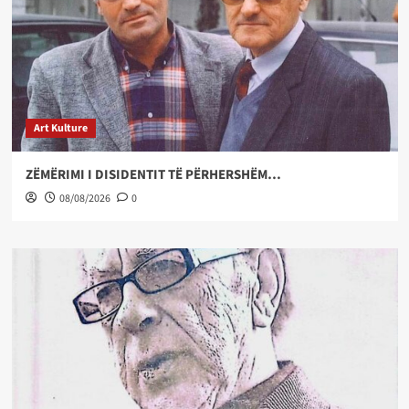
Art Kulture
ZËMËRIMI I DISIDENTIT TË PËRHERSHËM…
08/08/2026
0