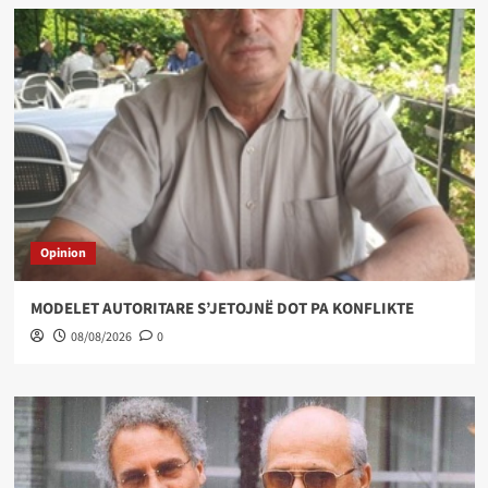
Opinion
MODELET AUTORITARE S’JETOJNË DOT PA KONFLIKTE
08/08/2026
0