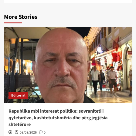
More Stories
Editorial
Republika mbi interesat politike: sovraniteti i
qytetarëve, kushtetutshmëria dhe përgjegjësia
shtetërore
08/08/2026
0