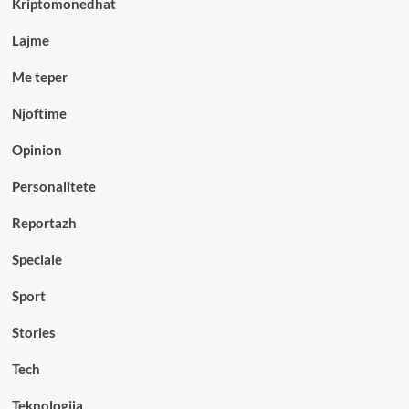
Kriptomonedhat
Lajme
Me teper
Njoftime
Opinion
Personalitete
Reportazh
Speciale
Sport
Stories
Tech
Teknologjia