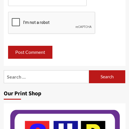
Search
for:
Our Print Shop