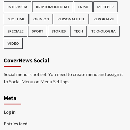
INTERVISTA
KRIPTOMONEDHAT
LAJME
ME TEPER
NJOFTIME
OPINION
PERSONALITETE
REPORTAZH
SPECIALE
SPORT
STORIES
TECH
TEKNOLOGJIA
VIDEO
CoverNews Social
Social menu is not set. You need to create menu and assign it
to Social Menu on Menu Settings.
Meta
Log in
Entries feed