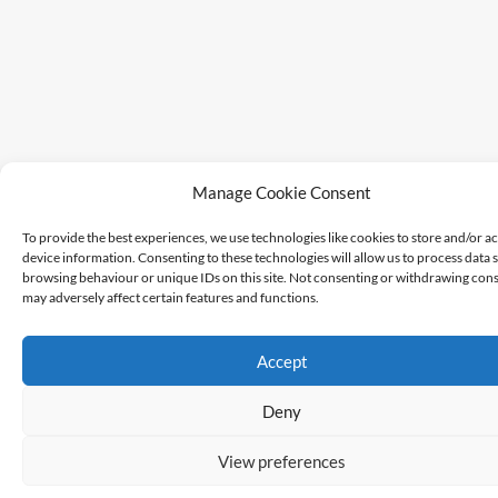
Manage Cookie Consent
To provide the best experiences, we use technologies like cookies to store and/or a
device information. Consenting to these technologies will allow us to process data 
browsing behaviour or unique IDs on this site. Not consenting or withdrawing cons
may adversely affect certain features and functions.
Accept
Deny
View preferences