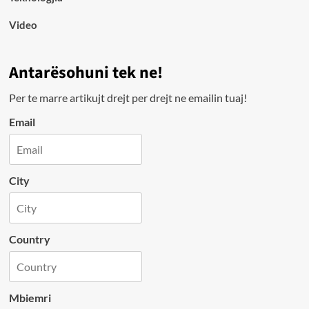
Video
Antarësohuni tek ne!
Per te marre artikujt drejt per drejt ne emailin tuaj!
Email
City
Country
Mbiemri