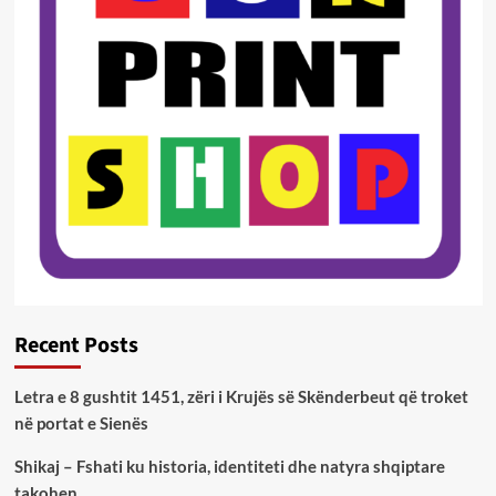
Recent Posts
Letra e 8 gushtit 1451, zëri i Krujës së Skënderbeut që troket
në portat e Sienës
Shikaj – Fshati ku historia, identiteti dhe natyra shqiptare
takohen