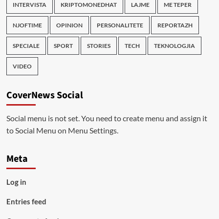
INTERVISTA
KRIPTOMONEDHAT
LAJME
ME TEPER
NJOFTIME
OPINION
PERSONALITETE
REPORTAZH
SPECIALE
SPORT
STORIES
TECH
TEKNOLOGJIA
VIDEO
CoverNews Social
Social menu is not set. You need to create menu and assign it
to Social Menu on Menu Settings.
Meta
Log in
Entries feed