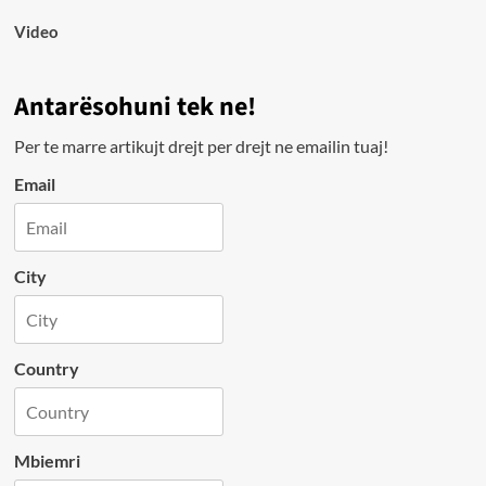
Video
Antarësohuni tek ne!
Per te marre artikujt drejt per drejt ne emailin tuaj!
Email
City
Country
Mbiemri