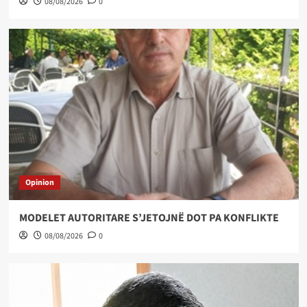
08/08/2026
0
Opinion
MODELET AUTORITARE S’JETOJNË DOT PA KONFLIKTE
08/08/2026
0