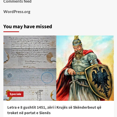
Comments feed
WordPress.org
You may have missed
Speciale
Letra e 8 gushtit 1451, zëri i Krujës së Skënderbeut që
troket në portat e Sienës