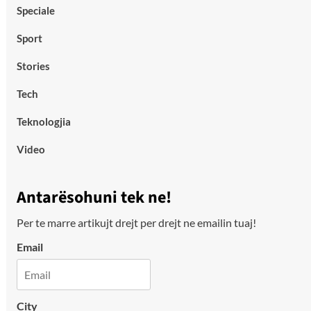
Speciale
Sport
Stories
Tech
Teknologjia
Video
Antarësohuni tek ne!
Per te marre artikujt drejt per drejt ne emailin tuaj!
Email
City