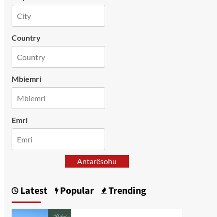
Country
Mbiemri
Emri
Antarësohu
Latest
Popular
Trending