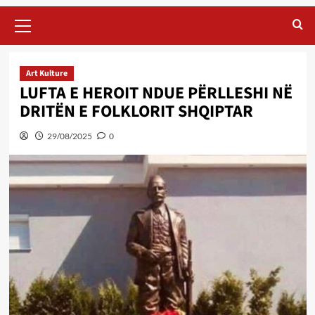
Primary
Menu
Art Kulture
LUFTA E HEROIT NDUE PËRLLESHI NË
DRITËN E FOLKLORIT SHQIPTAR
29/08/2025
0