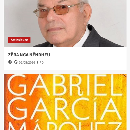
Art Kulture
ZËRA NGA NËNDHEU
06/08/2026
0