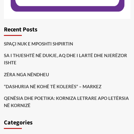
Recent Posts
SPAÇI NUK E MPOSHTI SHPIRTIN
SA I THJESHTË NË DUKJE, AQ DHE I LARTË DHE NJERËZOR
ISHTE
ZËRA NGA NËNDHEU
“DASHURIA NË KOHË TË KOLERËS” – MARKEZ
QENËSIA DHE POETIKA: KORNIZA LETRARE APO LETËRSIA
NË KORNIZË
Categories