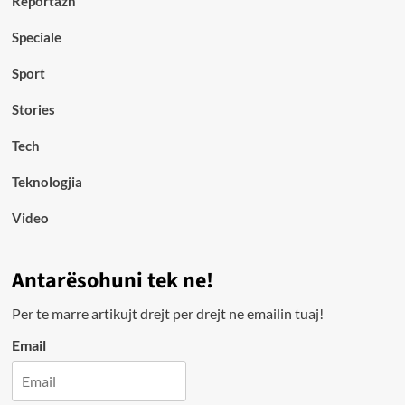
Reportazh
Speciale
Sport
Stories
Tech
Teknologjia
Video
Antarësohuni tek ne!
Per te marre artikujt drejt per drejt ne emailin tuaj!
Email