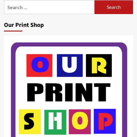
Search
for:
Our Print Shop