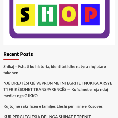
Recent Posts
Shikaj – Fshati ku historia, identiteti dhe natyra shqiptare
takohen
NJË DREJTËSI QË VEPRON ME INTEGRITET NUK KA ARSYE
T’I FRIKËSOHET TRANSPARENCËS — Kufizimet e reja ndaj
medias nga GJKKO
Kujtojmë sakrificën e familjes Lleshi për lirinë e Kosovës
KUR PËRGJEGJËSIA DEL NGA SHINAT E TRENIT