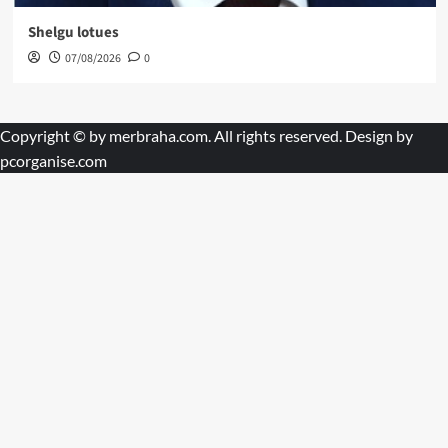
Shelgu lotues
07/08/2026
0
Copyright © by
merbraha.com
. All rights reserved. Design by
pcorganise.com