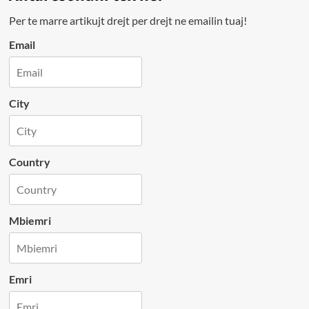
Per te marre artikujt drejt per drejt ne emailin tuaj!
Email
City
Country
Mbiemri
Emri