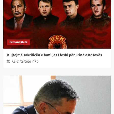
Personalitete
Kujtojmë sakrificën e familjes Lleshi për lirinë e Kosovës
07/08/2026
0