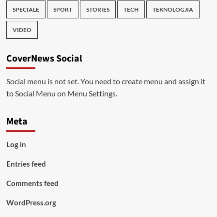
SPECIALE
SPORT
STORIES
TECH
TEKNOLOGJIA
VIDEO
CoverNews Social
Social menu is not set. You need to create menu and assign it
to Social Menu on Menu Settings.
Meta
Log in
Entries feed
Comments feed
WordPress.org