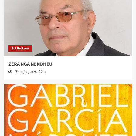
Art Kulture
ZËRA NGA NËNDHEU
06/08/2026
0