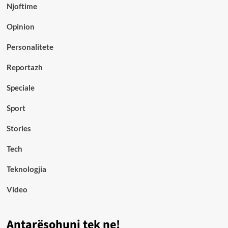
Njoftime
Opinion
Personalitete
Reportazh
Speciale
Sport
Stories
Tech
Teknologjia
Video
Antarësohuni tek ne!