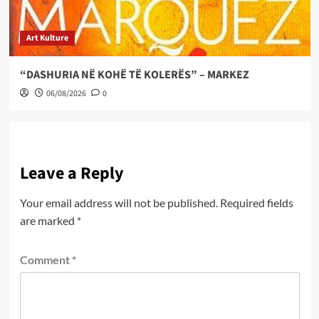
Art Kulture
“DASHURIA NË KOHË TË KOLERËS” – MARKEZ
06/08/2026
0
Leave a Reply
Your email address will not be published.
Required fields
are marked
*
Comment
*