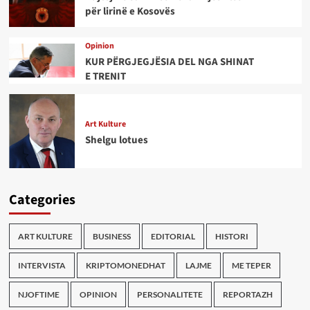
për lirinë e Kosovës
Opinion
KUR PËRGJEGJËSIA DEL NGA SHINAT
E TRENIT
Art Kulture
Shelgu lotues
Categories
ART KULTURE
BUSINESS
EDITORIAL
HISTORI
INTERVISTA
KRIPTOMONEDHAT
LAJME
ME TEPER
NJOFTIME
OPINION
PERSONALITETE
REPORTAZH