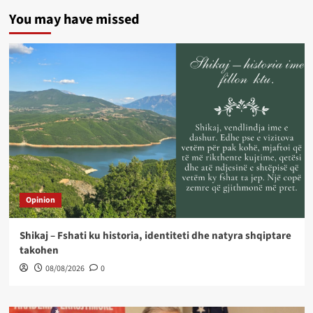
You may have missed
Opinion
Shikaj – Fshati ku historia, identiteti dhe natyra shqiptare
takohen
08/08/2026
0