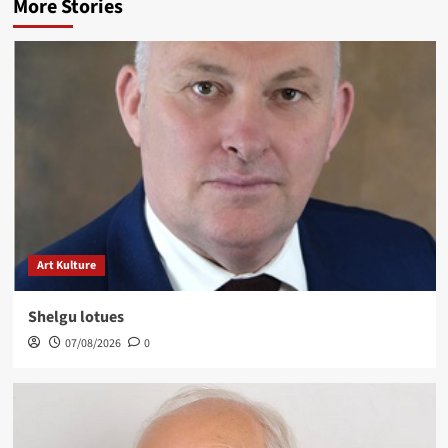
More Stories
Art Kulture
Shelgu lotues
07/08/2026
0