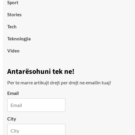
Sport
Stories
Tech
Teknologjia
Video
Antarësohuni tek ne!
Per te marre artikujt drejt per drejt ne emailin tuaj!
Email
City