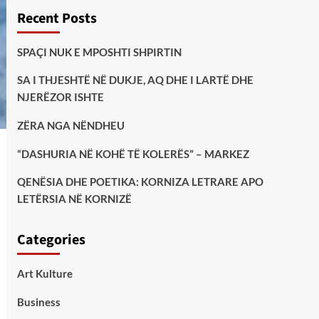
Recent Posts
SPAÇI NUK E MPOSHTI SHPIRTIN
SA I THJESHTË NË DUKJE, AQ DHE I LARTË DHE
NJERËZOR ISHTE
ZËRA NGA NËNDHEU
“DASHURIA NË KOHË TË KOLERËS” – MARKEZ
QENËSIA DHE POETIKA: KORNIZA LETRARE APO
LETËRSIA NË KORNIZË
Categories
Art Kulture
Business