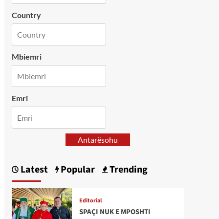
Country
Mbiemri
Emri
Antarësohu
Latest
Popular
Trending
Editorial
SPAÇI NUK E MPOSHTI