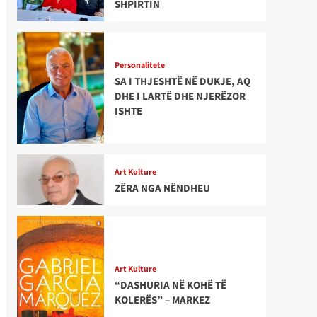
SHPIRTIN
Personalitete
SA I THJESHTË NË DUKJE, AQ
DHE I LARTË DHE NJERËZOR
ISHTE
Art Kulture
ZËRA NGA NËNDHEU
Art Kulture
“DASHURIA NË KOHË TË
KOLERËS” – MARKEZ