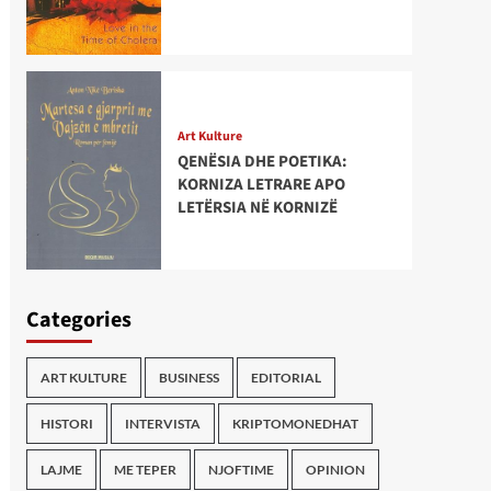
Art Kulture
QENËSIA DHE POETIKA:
KORNIZA LETRARE APO
LETËRSIA NË KORNIZË
Categories
ART KULTURE
BUSINESS
EDITORIAL
HISTORI
INTERVISTA
KRIPTOMONEDHAT
LAJME
ME TEPER
NJOFTIME
OPINION