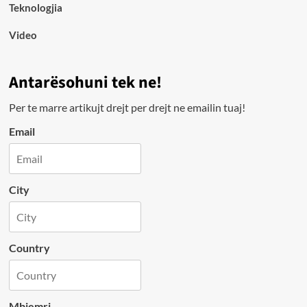
Teknologjia
Video
Antarësohuni tek ne!
Per te marre artikujt drejt per drejt ne emailin tuaj!
Email
City
Country
Mbiemri