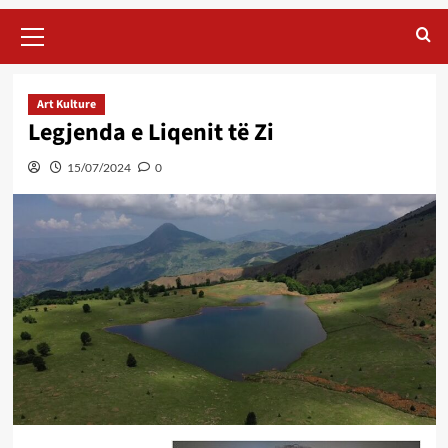
Primary
Menu
Art Kulture
Legjenda e Liqenit të Zi
15/07/2024
0