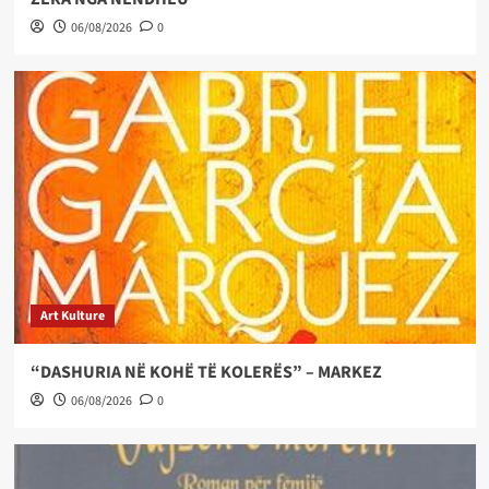
06/08/2026
0
Art Kulture
“DASHURIA NË KOHË TË KOLERËS” – MARKEZ
06/08/2026
0