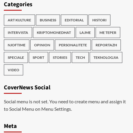
Categories
ART KULTURE
BUSINESS
EDITORIAL
HISTORI
INTERVISTA
KRIPTOMONEDHAT
LAJME
ME TEPER
NJOFTIME
OPINION
PERSONALITETE
REPORTAZH
SPECIALE
SPORT
STORIES
TECH
TEKNOLOGJIA
VIDEO
CoverNews Social
Social menu is not set. You need to create menu and assign it
to Social Menu on Menu Settings.
Meta