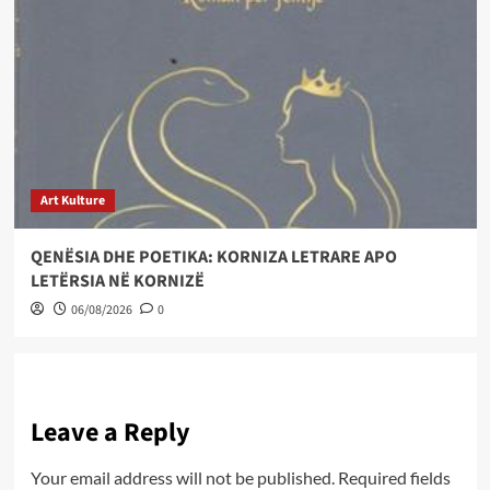
Art Kulture
QENËSIA DHE POETIKA: KORNIZA LETRARE APO
LETËRSIA NË KORNIZË
06/08/2026
0
Leave a Reply
Your email address will not be published.
Required fields