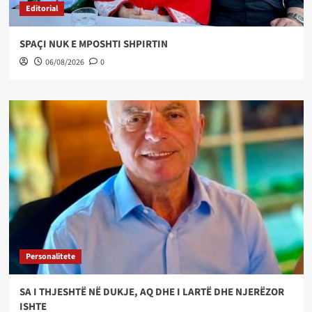
Editorial
SPAÇI NUK E MPOSHTI SHPIRTIN
06/08/2026
0
Personalitete
SA I THJESHTË NË DUKJE, AQ DHE I LARTË DHE NJERËZOR
ISHTE