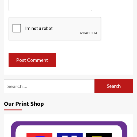
Search
for:
Our Print Shop