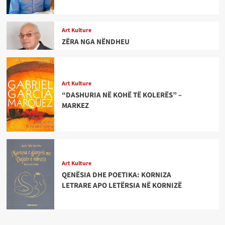
Art Kulture
ZËRA NGA NËNDHEU
Art Kulture
“DASHURIA NË KOHË TË KOLERËS” –
MARKEZ
Art Kulture
QENËSIA DHE POETIKA: KORNIZA
LETRARE APO LETËRSIA NË KORNIZË