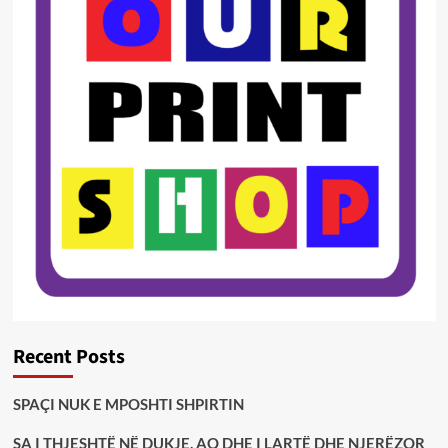
Recent Posts
SPAÇI NUK E MPOSHTI SHPIRTIN
SA I THJESHTË NË DUKJE, AQ DHE I LARTË DHE NJERËZOR