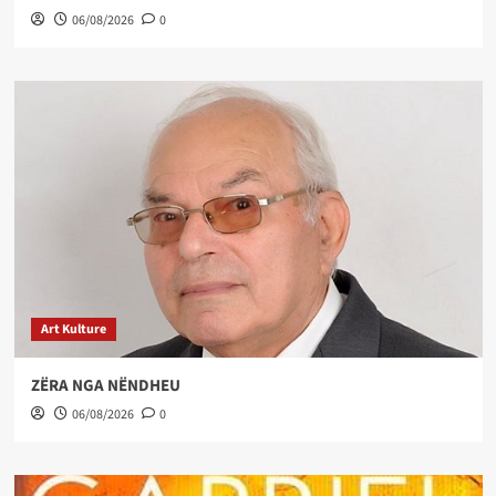
06/08/2026
0
Art Kulture
ZËRA NGA NËNDHEU
06/08/2026
0