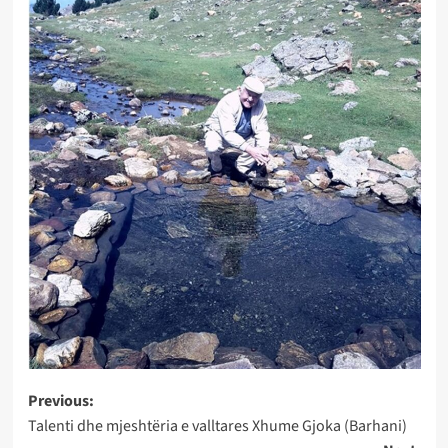
Post
Previous:
Talenti dhe mjeshtëria e valltares Xhume Gjoka (Barhani)
navigation