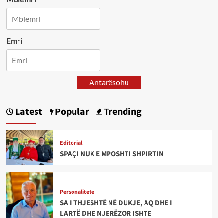
Emri
Antarësohu
Latest
Popular
Trending
Editorial
SPAÇI NUK E MPOSHTI SHPIRTIN
Personalitete
SA I THJESHTË NË DUKJE, AQ DHE I
LARTË DHE NJERËZOR ISHTE