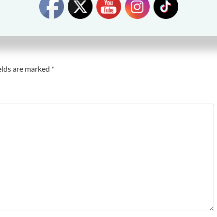
elds are marked
*