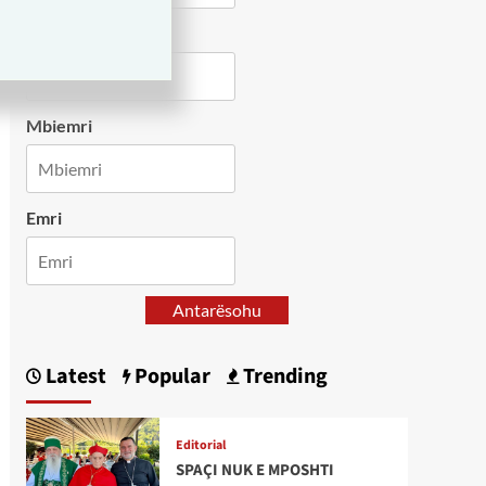
Country
Mbiemri
Emri
Antarësohu
Latest
Popular
Trending
Editorial
SPAÇI NUK E MPOSHTI