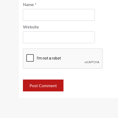
Name
*
Website