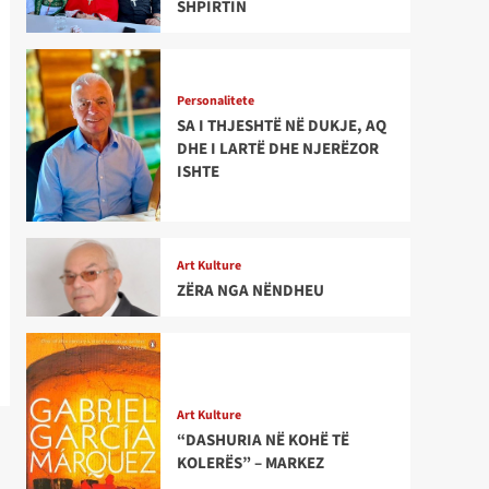
SHPIRTIN
Personalitete
SA I THJESHTË NË DUKJE, AQ
DHE I LARTË DHE NJERËZOR
ISHTE
Art Kulture
ZËRA NGA NËNDHEU
Art Kulture
“DASHURIA NË KOHË TË
KOLERËS” – MARKEZ