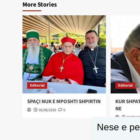
More Stories
Editorial
Editorial
SPAÇI NUK E MPOSHTI SHPIRTIN
KUR SHPAT
NE
06/08/2026
0
04/08/2
Nese e pel