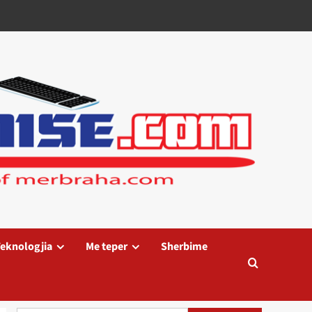
eknologjia
Me teper
Sherbime