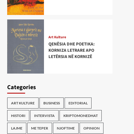
Art Kulture
QENËSIA DHE POETIKA:
KORNIZA LETRARE APO
LETËRSIA NË KORNIZË
Categories
ART KULTURE
BUSINESS
EDITORIAL
HISTORI
INTERVISTA
KRIPTOMONEDHAT
LAJME
ME TEPER
NJOFTIME
OPINION