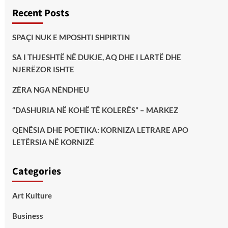
Recent Posts
SPAÇI NUK E MPOSHTI SHPIRTIN
SA I THJESHTË NË DUKJE, AQ DHE I LARTË DHE
NJERËZOR ISHTE
ZËRA NGA NËNDHEU
“DASHURIA NË KOHË TË KOLERËS” – MARKEZ
QENËSIA DHE POETIKA: KORNIZA LETRARE APO
LETËRSIA NË KORNIZË
Categories
Art Kulture
Business