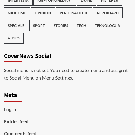
INTERVISTA
KRIPTOMONEDHAT
LAJME
ME TEPER
NJOFTIME
OPINION
PERSONALITETE
REPORTAZH
SPECIALE
SPORT
STORIES
TECH
TEKNOLOGJIA
VIDEO
CoverNews Social
Social menu is not set. You need to create menu and assign it
to Social Menu on Menu Settings.
Meta
Log in
Entries feed
Comments feed