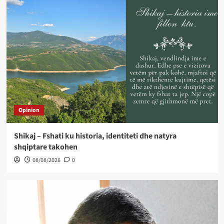
Opinion
Shikaj – Fshati ku historia, identiteti dhe natyra
shqiptare takohen
08/08/2026
0