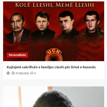
Personalitete
Kujtojmë sakrificën e familjes Lleshi për lirinë e Kosovës
07/08/2026
0