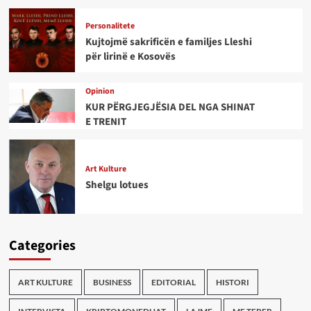
Personalitete
Kujtojmë sakrificën e familjes Lleshi
për lirinë e Kosovës
Opinion
KUR PËRGJEGJËSIA DEL NGA SHINAT
E TRENIT
Art Kulture
Shelgu lotues
Categories
ART KULTURE
BUSINESS
EDITORIAL
HISTORI