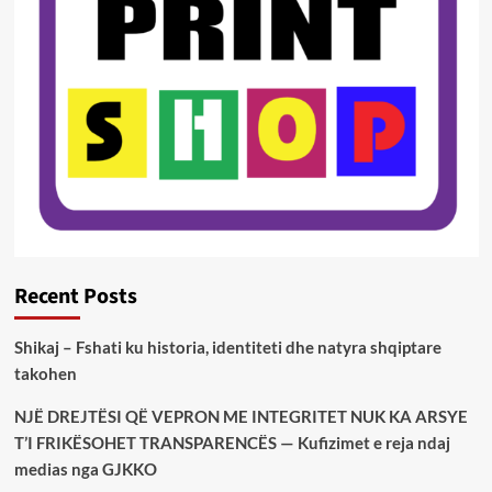
Recent Posts
Shikaj – Fshati ku historia, identiteti dhe natyra shqiptare
takohen
NJË DREJTËSI QË VEPRON ME INTEGRITET NUK KA ARSYE
T’I FRIKËSOHET TRANSPARENCËS — Kufizimet e reja ndaj
medias nga GJKKO