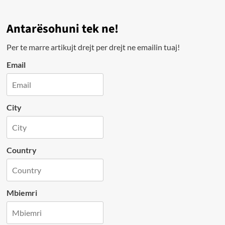
Antarësohuni tek ne!
Per te marre artikujt drejt per drejt ne emailin tuaj!
Email
City
Country
Mbiemri