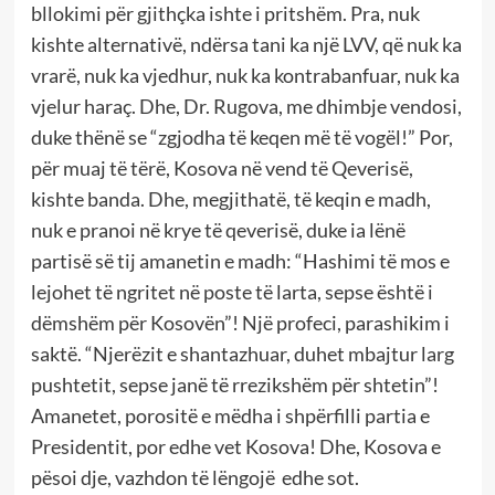
bllokimi për gjithçka ishte i pritshëm. Pra, nuk
kishte alternativë, ndërsa tani ka një LVV, që nuk ka
vrarë, nuk ka vjedhur, nuk ka kontrabanfuar, nuk ka
vjelur haraç. Dhe, Dr. Rugova, me dhimbje vendosi,
duke thënë se “zgjodha të keqen më të vogël!” Por,
për muaj të tërë, Kosova në vend të Qeverisë,
kishte banda. Dhe, megjithatë, të keqin e madh,
nuk e pranoi në krye të qeverisë, duke ia lënë
partisë së tij amanetin e madh: “Hashimi të mos e
lejohet të ngritet në poste të larta, sepse është i
dëmshëm për Kosovën”! Një profeci, parashikim i
saktë. “Njerëzit e shantazhuar, duhet mbajtur larg
pushtetit, sepse janë të rrezikshëm për shtetin”!
Amanetet, porositë e mëdha i shpërfilli partia e
Presidentit, por edhe vet Kosova! Dhe, Kosova e
pësoi dje, vazhdon të lëngojë edhe sot.