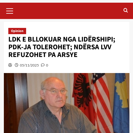
Primary
Menu
Opinion
LDK E BLLOKUAR NGA LIDËRSHIPI;
PDK-JA TOLEROHET; NDËRSA LVV
REFUZOHET PA ARSYE
05/11/2025
0