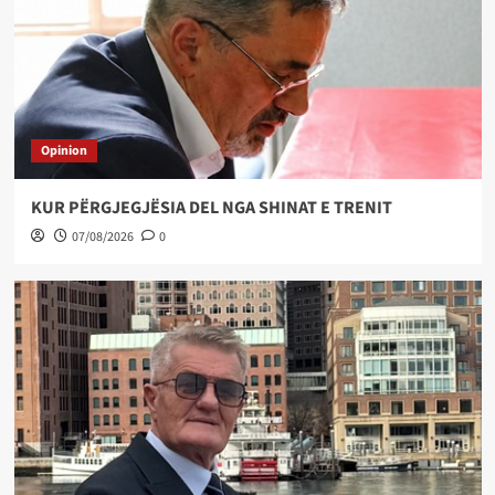
Opinion
KUR PËRGJEGJËSIA DEL NGA SHINAT E TRENIT
07/08/2026
0