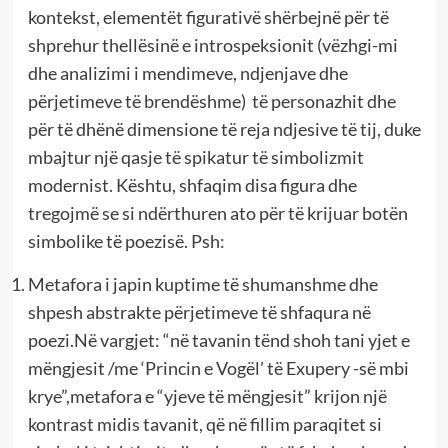
kontekst, elementët figurativë shërbejnë për të
shprehur thellësinë e introspeksionit (vëzhgi-mi
dhe analizimi i mendimeve, ndjenjave dhe
përjetimeve të brendëshme) të personazhit dhe
për të dhënë dimensione të reja ndjesive të tij, duke
mbajtur një qasje të spikatur të simbolizmit
modernist. Kështu, shfaqim disa figura dhe
tregojmë se si ndërthuren ato për të krijuar botën
simbolike të poezisë. Psh:
Metafora i japin kuptime të shumanshme dhe
shpesh abstrakte përjetimeve të shfaqura në
poezi.Në vargjet: “në tavanin tënd shoh tani yjet e
mëngjesit /me ‘Princin e Vogël’ të Exupery -së mbi
krye”,metafora e “yjeve të mëngjesit” krijon një
kontrast midis tavanit, që në fillim paraqitet si