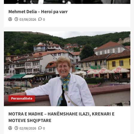
Mehmet Delia – Heroi pa varr
03/08/2026
0
Personalitete
MOTRA E MADHE – HANËMSHAHE ILAZI, KRENARI E
MOTEVE SHQIPTARE
02/08/2026
0