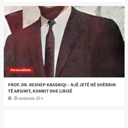
Personalitete
PROF. DR. REXHEP KRASNIQI – NJË JETË NË SHËRBIM
TË ARSIMIT, KOMBIT DHE LIRISË
02/08/2026
0