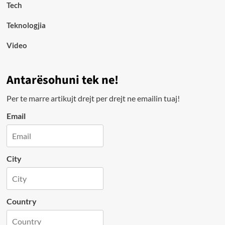
Tech
Teknologjia
Video
Antarësohuni tek ne!
Per te marre artikujt drejt per drejt ne emailin tuaj!
Email
City
Country