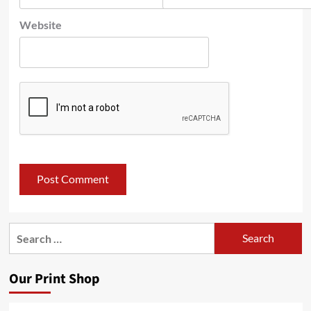
Website
Search
for:
Our Print Shop