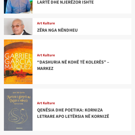
LARTË DHE NJERËZOR ISHTE
Art Kulture
ZËRA NGA NËNDHEU
Art Kulture
“DASHURIA NË KOHË TË KOLERËS” –
MARKEZ
Art Kulture
QENËSIA DHE POETIKA: KORNIZA
LETRARE APO LETËRSIA NË KORNIZË