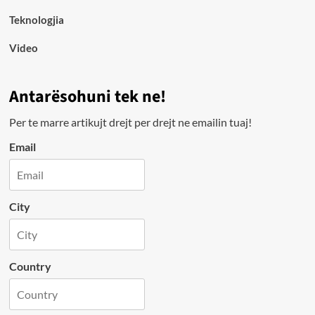
Teknologjia
Video
Antarësohuni tek ne!
Per te marre artikujt drejt per drejt ne emailin tuaj!
Email
City
Country