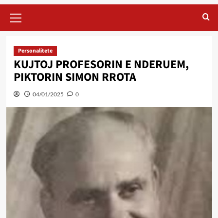
Primary
Menu
Personalitete
KUJTOJ PROFESORIN E NDERUEM,
PIKTORIN SIMON RROTA
04/01/2025
0