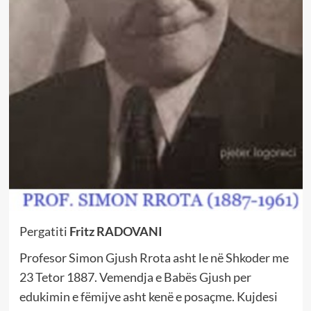
Pergatiti
Fritz RADOVANI
Profesor Simon Gjush Rrota asht le në Shkoder me
23 Tetor 1887. Vemendja e Babës Gjush per
edukimin e fëmijve asht kenë e posaçme. Kujdesi