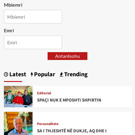
Mbiemri
Emri
Antarësohu
Latest
Popular
Trending
Editorial
SPAÇI NUK E MPOSHTI SHPIRTIN
Personalitete
SA I THJESHTË NË DUKJE, AQ DHE I