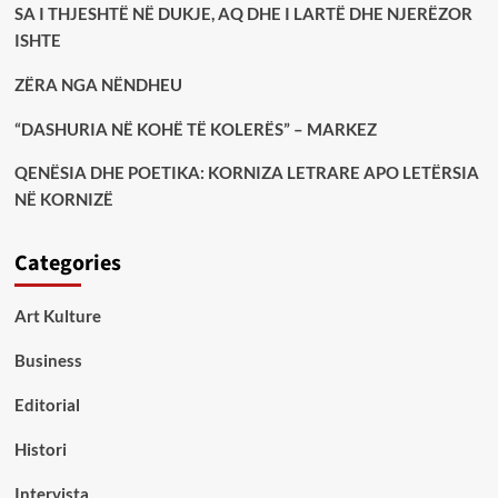
SA I THJESHTË NË DUKJE, AQ DHE I LARTË DHE NJERËZOR
ISHTE
ZËRA NGA NËNDHEU
“DASHURIA NË KOHË TË KOLERËS” – MARKEZ
QENËSIA DHE POETIKA: KORNIZA LETRARE APO LETËRSIA
NË KORNIZË
Categories
Art Kulture
Business
Editorial
Histori
Intervista