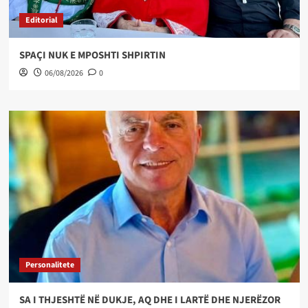
Editorial
SPAÇI NUK E MPOSHTI SHPIRTIN
06/08/2026
0
Personalitete
SA I THJESHTË NË DUKJE, AQ DHE I LARTË DHE NJERËZOR