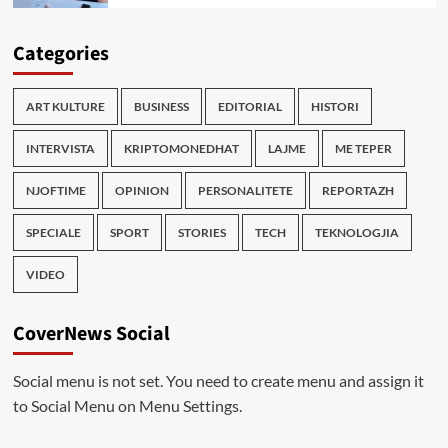
Categories
ART KULTURE
BUSINESS
EDITORIAL
HISTORI
INTERVISTA
KRIPTOMONEDHAT
LAJME
ME TEPER
NJOFTIME
OPINION
PERSONALITETE
REPORTAZH
SPECIALE
SPORT
STORIES
TECH
TEKNOLOGJIA
VIDEO
CoverNews Social
Social menu is not set. You need to create menu and assign it
to Social Menu on Menu Settings.