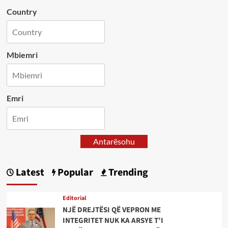
Country
Mbiemri
Emri
Antarësohu
Latest
Popular
Trending
Editorial
NJË DREJTËSI QË VEPRON ME
INTEGRITET NUK KA ARSYE T’I