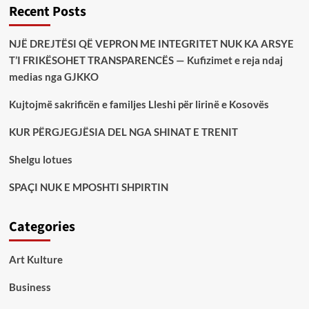
Recent Posts
NJË DREJTËSI QË VEPRON ME INTEGRITET NUK KA ARSYE
T’I FRIKËSOHET TRANSPARENCËS — Kufizimet e reja ndaj
medias nga GJKKO
Kujtojmë sakrificën e familjes Lleshi për lirinë e Kosovës
KUR PËRGJEGJËSIA DEL NGA SHINAT E TRENIT
Shelgu lotues
SPAÇI NUK E MPOSHTI SHPIRTIN
Categories
Art Kulture
Business