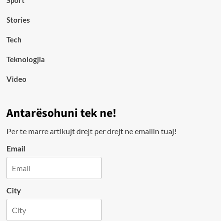
Stories
Tech
Teknologjia
Video
Antarësohuni tek ne!
Per te marre artikujt drejt per drejt ne emailin tuaj!
Email
City