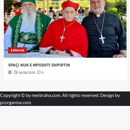
Editorial
SPAÇI NUK E MPOSHTI SHPIRTIN
06/08/2026
0
Copyright © by
merbraha.com
. All rights reserved. Design by
pcorganise.com