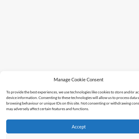
Manage Cookie Consent
To provide the best experiences, we use technologies like cookies to store and/or a
device information. Consenting to these technologies will allow us to process data 
browsing behaviour or unique IDs on this site. Not consenting or withdrawing cons
may adversely affect certain features and functions.
Accept