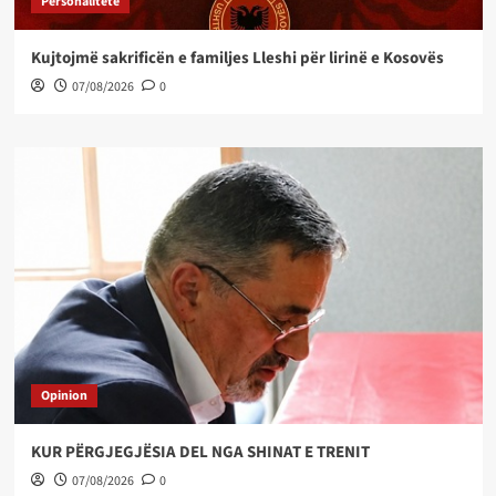
Personalitete
Kujtojmë sakrificën e familjes Lleshi për lirinë e Kosovës
07/08/2026
0
Opinion
KUR PËRGJEGJËSIA DEL NGA SHINAT E TRENIT
07/08/2026
0