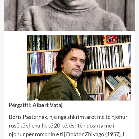
Përgatiti:
Albert Vataj
Boris Pasternak, një nga shkrimtarët më të njohur
rusë të shekullit të 20-të, është ndoshta më i
njohur për romanin e tij Doktor Zhivago (1957), i