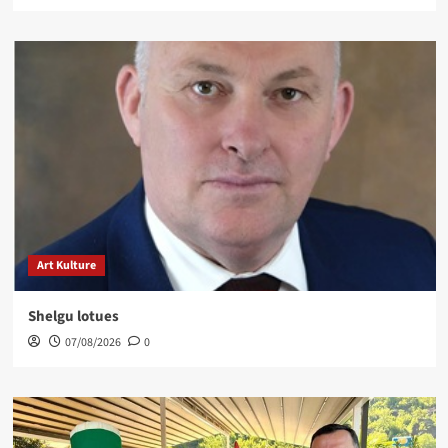
Art Kulture
Shelgu lotues
07/08/2026
0