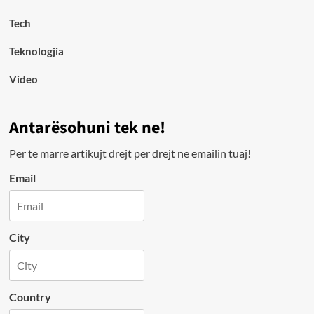
Tech
Teknologjia
Video
Antarësohuni tek ne!
Per te marre artikujt drejt per drejt ne emailin tuaj!
Email
City
Country