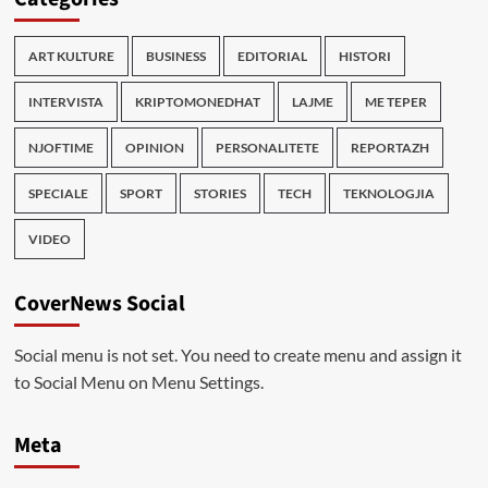
ART KULTURE
BUSINESS
EDITORIAL
HISTORI
INTERVISTA
KRIPTOMONEDHAT
LAJME
ME TEPER
NJOFTIME
OPINION
PERSONALITETE
REPORTAZH
SPECIALE
SPORT
STORIES
TECH
TEKNOLOGJIA
VIDEO
CoverNews Social
Social menu is not set. You need to create menu and assign it
to Social Menu on Menu Settings.
Meta