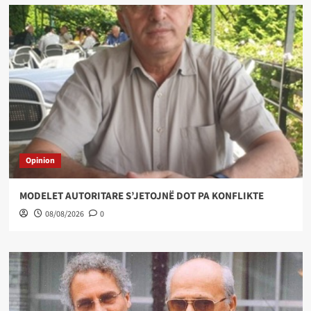
Opinion
MODELET AUTORITARE S’JETOJNË DOT PA KONFLIKTE
08/08/2026
0