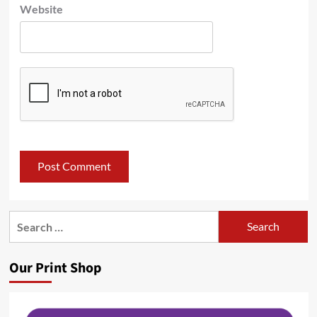
Website
Search
for:
Our Print Shop