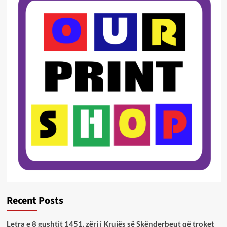
Recent Posts
Letra e 8 gushtit 1451, zëri i Krujës së Skënderbeut që troket