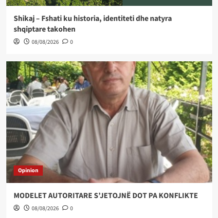
Shikaj – Fshati ku historia, identiteti dhe natyra
shqiptare takohen
08/08/2026
0
Opinion
MODELET AUTORITARE S’JETOJNË DOT PA KONFLIKTE
08/08/2026
0