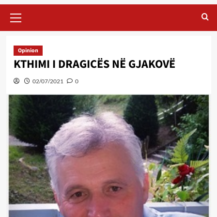
Primary
Menu
Opinion
KTHIMI I DRAGICËS NË GJAKOVË
02/07/2021
0