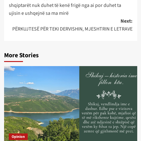
navigation
shqiptarët nuk duhet të kenë frigë nga ai por duhet ta
ujisin e ushqejnë sa ma mirë
Next:
PËRKUJTESË PËR TEKI DERVISHIN, MJESHTRIN E LETRAVE
More Stories
Opinion