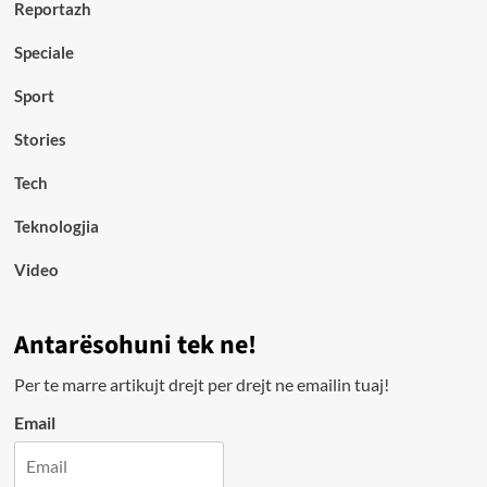
Reportazh
Speciale
Sport
Stories
Tech
Teknologjia
Video
Antarësohuni tek ne!
Per te marre artikujt drejt per drejt ne emailin tuaj!
Email