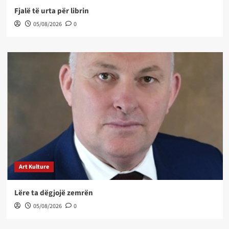
Fjalë të urta për librin
05/08/2026
0
Art Kulture
Lëre ta dëgjojë zemrën
05/08/2026
0