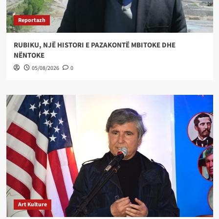
Reportazh
RUBIKU, NJË HISTORI E PAZAKONTË MBITOKE DHE
NËNTOKE
05/08/2026
0
Art Kulture