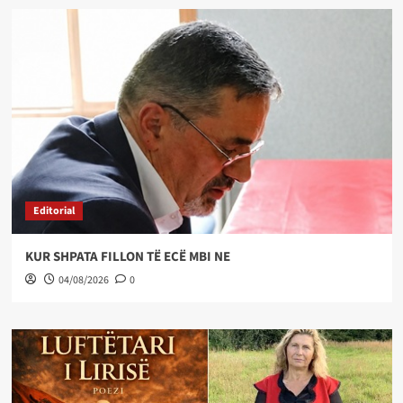
Editorial
KUR SHPATA FILLON TË ECË MBI NE
04/08/2026
0