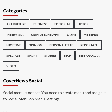
Categories
ART KULTURE
BUSINESS
EDITORIAL
HISTORI
INTERVISTA
KRIPTOMONEDHAT
LAJME
ME TEPER
NJOFTIME
OPINION
PERSONALITETE
REPORTAZH
SPECIALE
SPORT
STORIES
TECH
TEKNOLOGJIA
VIDEO
CoverNews Social
Social menu is not set. You need to create menu and assign it
to Social Menu on Menu Settings.