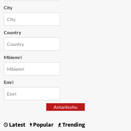
City
Country
Mbiemri
Emri
Antarësohu
Latest
Popular
Trending