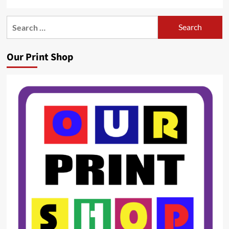
Search
for:
Our Print Shop