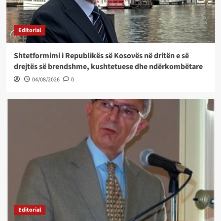
Editorial
Shtetformimi i Republikës së Kosovës në dritën e së
drejtës së brendshme, kushtetuese dhe ndërkombëtare
04/08/2026
0
Editorial