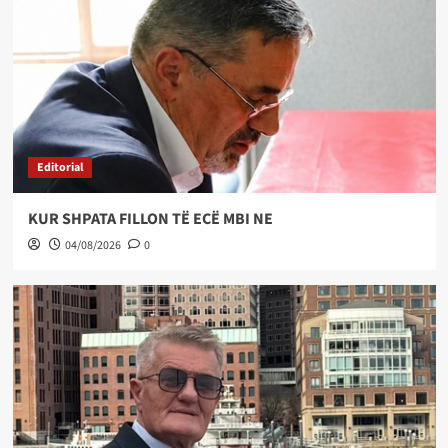
Editorial
KUR SHPATA FILLON TË ECË MBI NE
04/08/2026
0