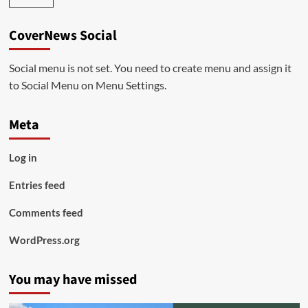
CoverNews Social
Social menu is not set. You need to create menu and assign it
to Social Menu on Menu Settings.
Meta
Log in
Entries feed
Comments feed
WordPress.org
You may have missed