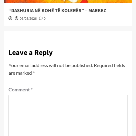
“DASHURIA NË KOHË TË KOLERËS” – MARKEZ
06/08/2026
0
Leave a Reply
Your email address will not be published.
Required fields
are marked
*
Comment
*