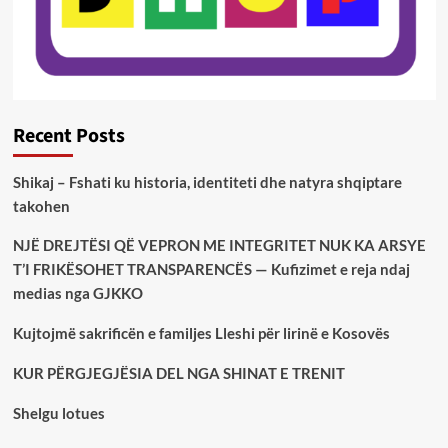
Recent Posts
Shikaj – Fshati ku historia, identiteti dhe natyra shqiptare
takohen
NJË DREJTËSI QË VEPRON ME INTEGRITET NUK KA ARSYE
T’I FRIKËSOHET TRANSPARENCËS — Kufizimet e reja ndaj
medias nga GJKKO
Kujtojmë sakrificën e familjes Lleshi për lirinë e Kosovës
KUR PËRGJEGJËSIA DEL NGA SHINAT E TRENIT
Shelgu lotues