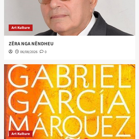
Art Kulture
ZËRA NGA NËNDHEU
06/08/2026
0
Art Kulture