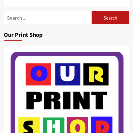
Search
for:
Our Print Shop