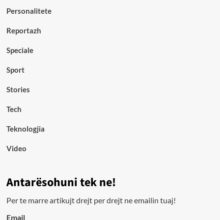
Personalitete
Reportazh
Speciale
Sport
Stories
Tech
Teknologjia
Video
Antarësohuni tek ne!
Per te marre artikujt drejt per drejt ne emailin tuaj!
Email