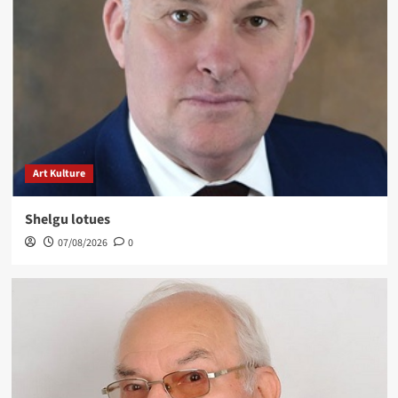
Art Kulture
Shelgu lotues
07/08/2026
0