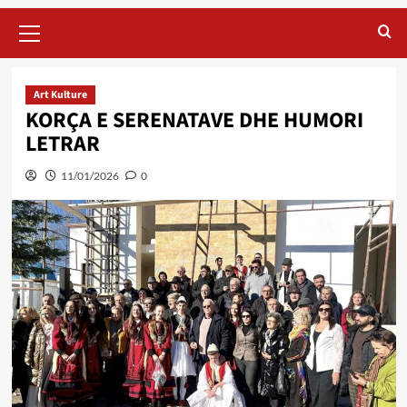
Primary
Menu
Art Kulture
KORÇA E SERENATAVE DHE HUMORI
LETRAR
11/01/2026
0