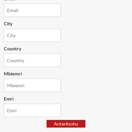
City
Country
Mbiemri
Emri
Antarësohu