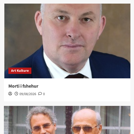
Art Kulture
Morti i fshehur
09/08/2026
0