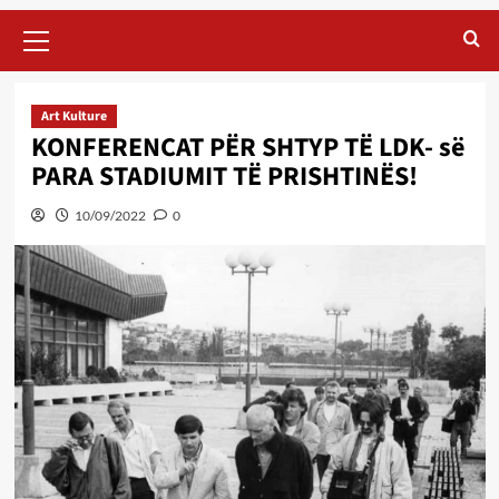
Primary
Menu
Art Kulture
KONFERENCAT PËR SHTYP TË LDK- së
PARA STADIUMIT TË PRISHTINËS!
10/09/2022
0