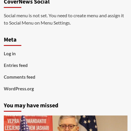
CoverNews Social
Social menu is not set. You need to create menu and assign it
to Social Menu on Menu Settings.
Meta
Log in
Entries feed
Comments feed
WordPress.org
You may have missed