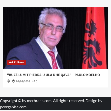
Art Kulture
“BUZË LUMIT PIEDRA U ULA DHE QAVA” – PAULO KOELHO
09/08/2026
0
Copyright © by
merbraha.com
. All rights reserved. Design by
pcorganise.com