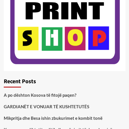
Recent Posts
A po dështon Kosova të fitojë paqen?
GARDIANËT E VONUAR TË KUSHTETUTËS
Mikpritja dhe Besa ishin zbukurimet e kombit tonë