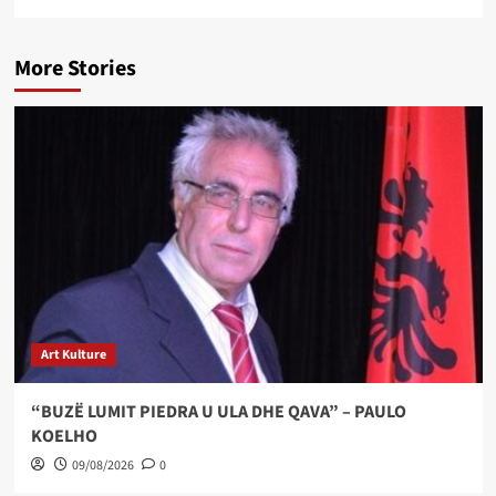
More Stories
Art Kulture
“BUZË LUMIT PIEDRA U ULA DHE QAVA” – PAULO
KOELHO
09/08/2026
0