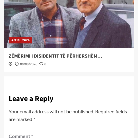
Art Kulture
ZËMËRIMI I DISIDENTIT TË PËRHERSHËM…
08/08/2026
0
Leave a Reply
Your email address will not be published.
Required fields
are marked
*
Comment
*