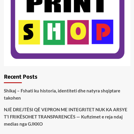
Recent Posts
Shikaj – Fshati ku historia, identiteti dhe natyra shqiptare
takohen
NJË DREJTËSI QË VEPRON ME INTEGRITET NUK KA ARSYE
T’I FRIKËSOHET TRANSPARENCËS — Kufizimet e reja ndaj
medias nga GJKKO