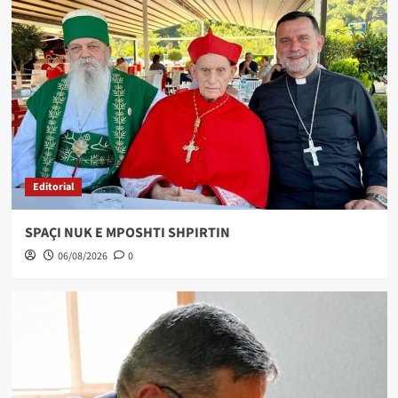
Editorial
SPAÇI NUK E MPOSHTI SHPIRTIN
06/08/2026
0