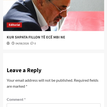
Editorial
KUR SHPATA FILLON TË ECË MBI NE
04/08/2026
0
Leave a Reply
Your email address will not be published.
Required fields
are marked
*
Comment
*