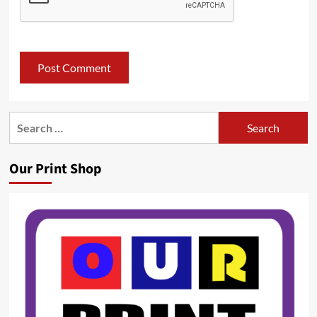
Search
for:
Our Print Shop