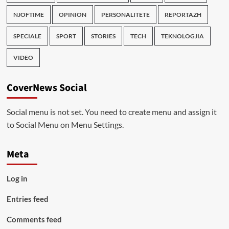
NJOFTIME
OPINION
PERSONALITETE
REPORTAZH
SPECIALE
SPORT
STORIES
TECH
TEKNOLOGJIA
VIDEO
CoverNews Social
Social menu is not set. You need to create menu and assign it
to Social Menu on Menu Settings.
Meta
Log in
Entries feed
Comments feed