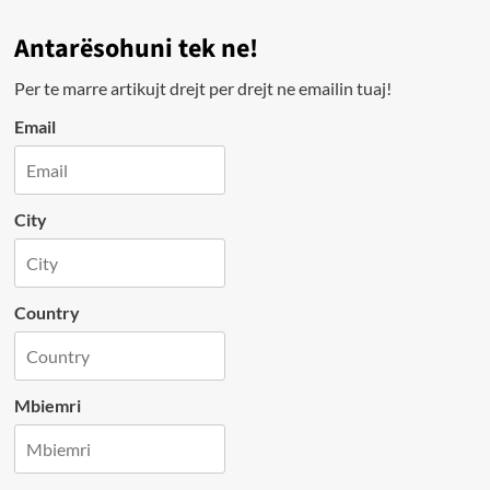
Antarësohuni tek ne!
Per te marre artikujt drejt per drejt ne emailin tuaj!
Email
City
Country
Mbiemri