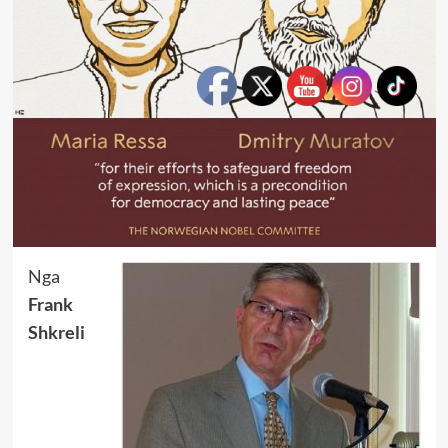
Nga
Frank
Shkreli