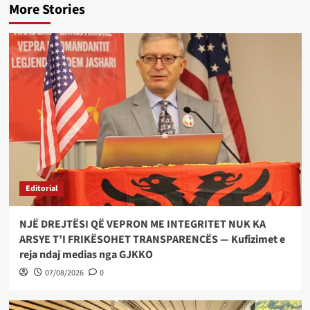
More Stories
Editorial
NJË DREJTËSI QË VEPRON ME INTEGRITET NUK KA
ARSYE T’I FRIKËSOHET TRANSPARENCËS — Kufizimet e
reja ndaj medias nga GJKKO
07/08/2026
0