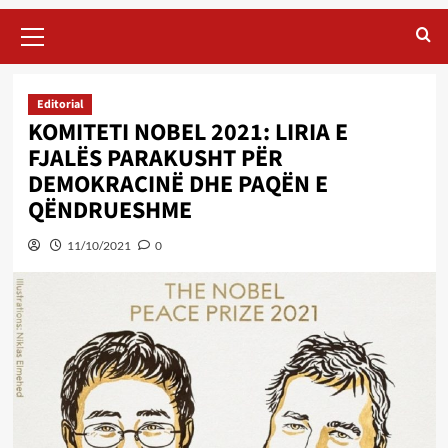
Primary
Menu
Editorial
KOMITETI NOBEL 2021: LIRIA E
FJALËS PARAKUSHT PËR
DEMOKRACINË DHE PAQËN E
QËNDRUESHME
11/10/2021
0