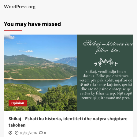
WordPress.org
You may have missed
Opinion
Shikaj – Fshati ku historia, identiteti dhe natyra shqiptare
takohen
08/08/2026
0