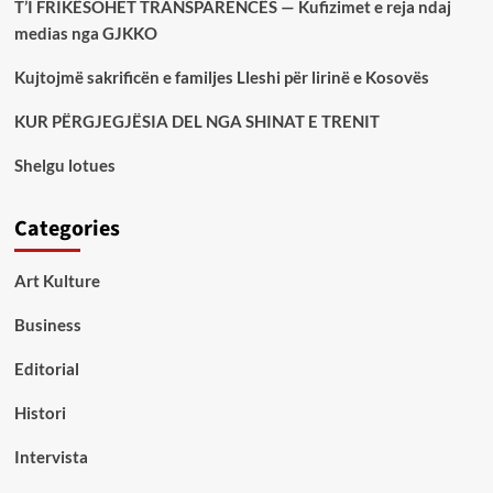
T’I FRIKËSOHET TRANSPARENCËS — Kufizimet e reja ndaj
medias nga GJKKO
Kujtojmë sakrificën e familjes Lleshi për lirinë e Kosovës
KUR PËRGJEGJËSIA DEL NGA SHINAT E TRENIT
Shelgu lotues
Categories
Art Kulture
Business
Editorial
Histori
Intervista