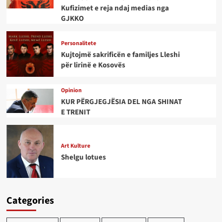
Kufizimet e reja ndaj medias nga
GJKKO
Personalitete
Kujtojmë sakrificën e familjes Lleshi
për lirinë e Kosovës
Opinion
KUR PËRGJEGJËSIA DEL NGA SHINAT
E TRENIT
Art Kulture
Shelgu lotues
Categories