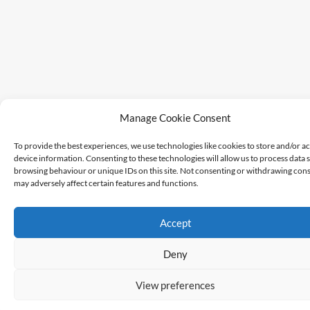
Manage Cookie Consent
To provide the best experiences, we use technologies like cookies to store and/or a
device information. Consenting to these technologies will allow us to process data 
browsing behaviour or unique IDs on this site. Not consenting or withdrawing cons
may adversely affect certain features and functions.
Accept
Deny
View preferences