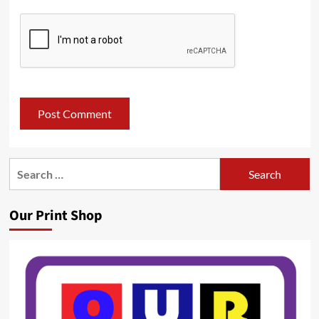
Search
for:
Our Print Shop