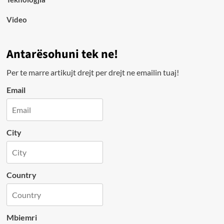
Video
Antarësohuni tek ne!
Per te marre artikujt drejt per drejt ne emailin tuaj!
Email
City
Country
Mbiemri