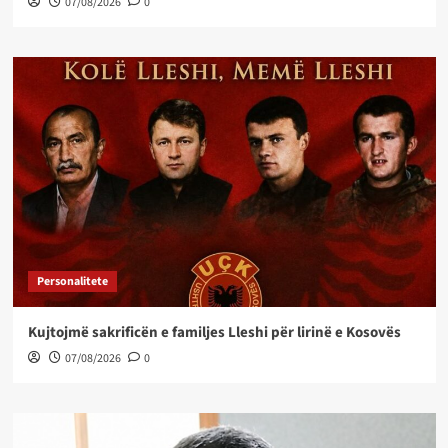
07/08/2026
0
Personalitete
Kujtojmë sakrificën e familjes Lleshi për lirinë e Kosovës
07/08/2026
0