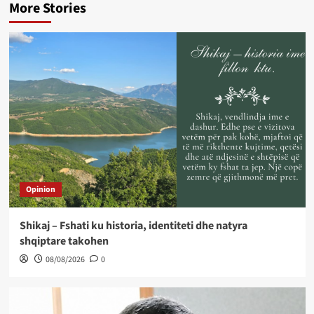
More Stories
Opinion
Shikaj – Fshati ku historia, identiteti dhe natyra
shqiptare takohen
08/08/2026
0