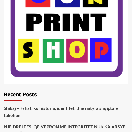
Recent Posts
Shikaj – Fshati ku historia, identiteti dhe natyra shqiptare
takohen
NJË DREJTËSI QË VEPRON ME INTEGRITET NUK KA ARSYE