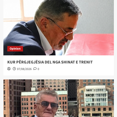
Opinion
KUR PËRGJEGJËSIA DEL NGA SHINAT E TRENIT
07/08/2026
0