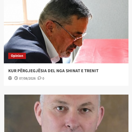
Opinion
KUR PËRGJEGJËSIA DEL NGA SHINAT E TRENIT
07/08/2026
0