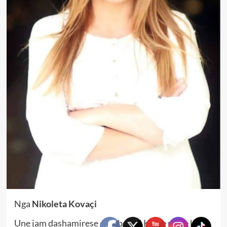
Nga
Nikoleta Kovaçi
Une jam dashamirese e futbollit! Kurre nuk e kam