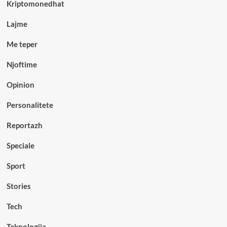
Kriptomonedhat
Lajme
Me teper
Njoftime
Opinion
Personalitete
Reportazh
Speciale
Sport
Stories
Tech
Teknologjia