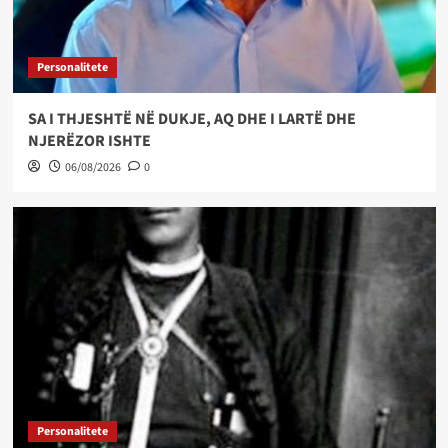
Personalitete
SA I THJESHTË NË DUKJE, AQ DHE I LARTË DHE
NJERËZOR ISHTE
06/08/2026
0
Personalitete