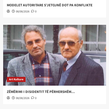
MODELET AUTORITARE S’JETOJNË DOT PA KONFLIKTE
08/08/2026
0
Art Kulture
ZËMËRIMI I DISIDENTIT TË PËRHERSHËM…
08/08/2026
0