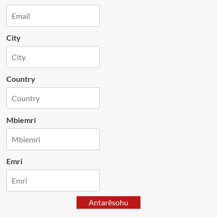
City
Country
Mbiemri
Emri
Antarësohu