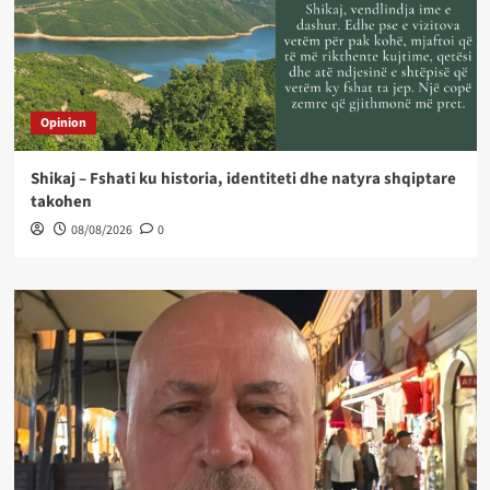
Opinion
Shikaj – Fshati ku historia, identiteti dhe natyra shqiptare
takohen
08/08/2026
0