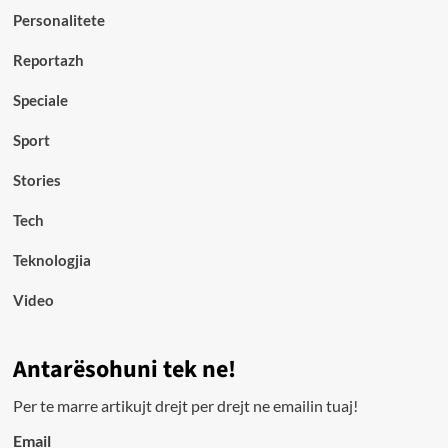
Personalitete
Reportazh
Speciale
Sport
Stories
Tech
Teknologjia
Video
Antarësohuni tek ne!
Per te marre artikujt drejt per drejt ne emailin tuaj!
Email