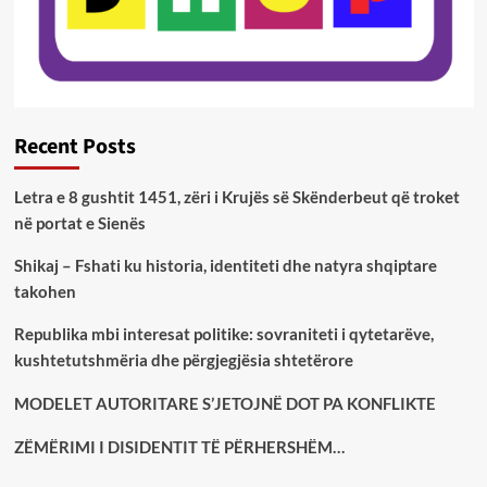
Recent Posts
Letra e 8 gushtit 1451, zëri i Krujës së Skënderbeut që troket
në portat e Sienës
Shikaj – Fshati ku historia, identiteti dhe natyra shqiptare
takohen
Republika mbi interesat politike: sovraniteti i qytetarëve,
kushtetutshmëria dhe përgjegjësia shtetërore
MODELET AUTORITARE S’JETOJNË DOT PA KONFLIKTE
ZËMËRIMI I DISIDENTIT TË PËRHERSHËM…