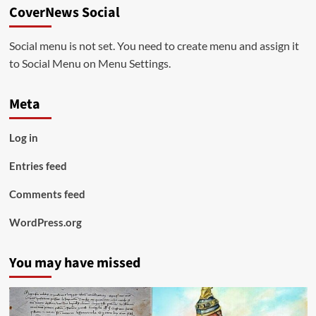
CoverNews Social
Social menu is not set. You need to create menu and assign it
to Social Menu on Menu Settings.
Meta
Log in
Entries feed
Comments feed
WordPress.org
You may have missed