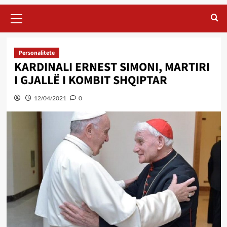
Primary
Menu
Personalitete
KARDINALI ERNEST SIMONI, MARTIRI
I GJALLË I KOMBIT SHQIPTAR
12/04/2021
0