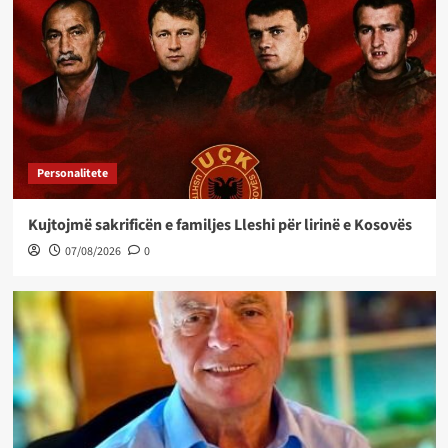
Personalitete
Kujtojmë sakrificën e familjes Lleshi për lirinë e Kosovës
07/08/2026
0