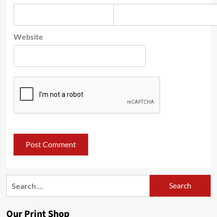
Website
Search
for:
Our Print Shop