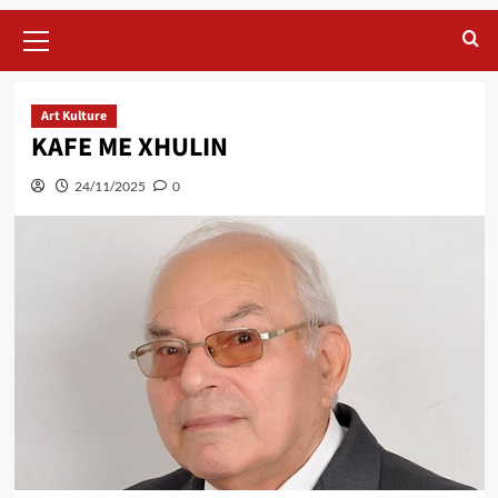
Primary
Menu
Art Kulture
KAFE ME XHULIN
24/11/2025
0