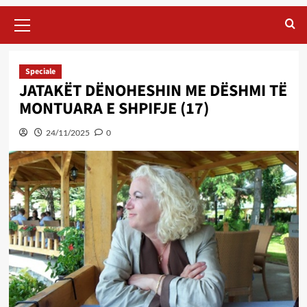
Primary
Menu
Speciale
JATAKËT DËNOHESHIN ME DËSHMI TË
MONTUARA E SHPIFJE (17)
24/11/2025
0