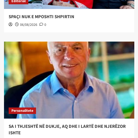
Editorial
SPAÇI NUK E MPOSHTI SHPIRTIN
06/08/2026
0
Personalitete
SA I THJESHTË NË DUKJE, AQ DHE I LARTË DHE NJERËZOR
ISHTE