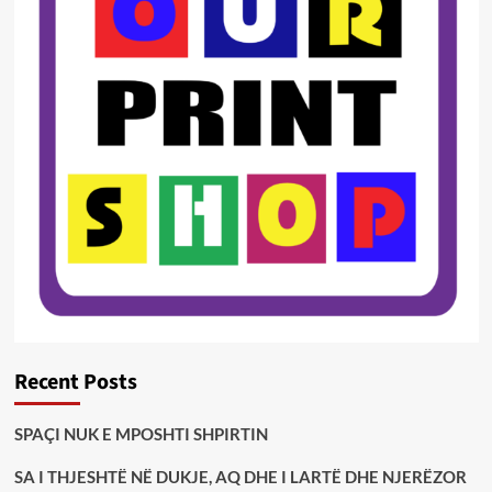
Recent Posts
SPAÇI NUK E MPOSHTI SHPIRTIN
SA I THJESHTË NË DUKJE, AQ DHE I LARTË DHE NJERËZOR