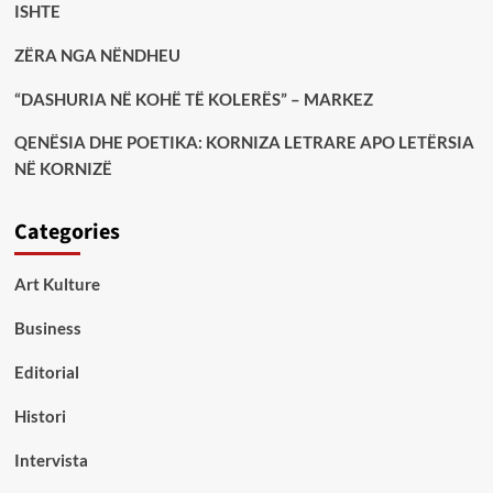
ISHTE
ZËRA NGA NËNDHEU
“DASHURIA NË KOHË TË KOLERËS” – MARKEZ
QENËSIA DHE POETIKA: KORNIZA LETRARE APO LETËRSIA
NË KORNIZË
Categories
Art Kulture
Business
Editorial
Histori
Intervista