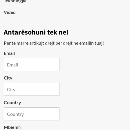
Teknologjia
Video
Antarësohuni tek ne!
Per te marre artikujt drejt per drejt ne emailin tuaj!
Email
City
Country
Mbiemri