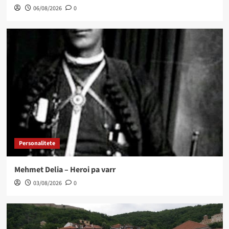
06/08/2026
0
Personalitete
Mehmet Delia – Heroi pa varr
03/08/2026
0