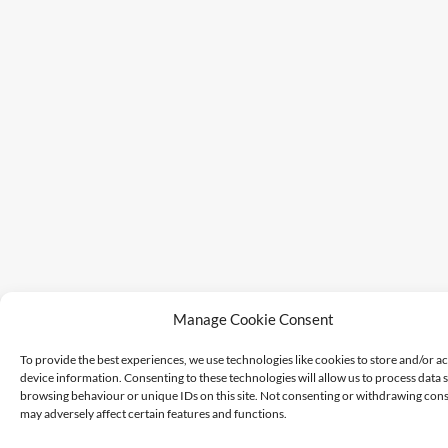
Manage Cookie Consent
To provide the best experiences, we use technologies like cookies to store and/or a
device information. Consenting to these technologies will allow us to process data 
browsing behaviour or unique IDs on this site. Not consenting or withdrawing cons
may adversely affect certain features and functions.