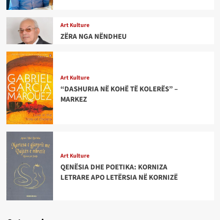
Art Kulture
ZËRA NGA NËNDHEU
Art Kulture
“DASHURIA NË KOHË TË KOLERËS” –
MARKEZ
Art Kulture
QENËSIA DHE POETIKA: KORNIZA
LETRARE APO LETËRSIA NË KORNIZË