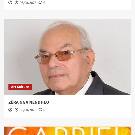
06/08/2026
0
Art Kulture
ZËRA NGA NËNDHEU
06/08/2026
0