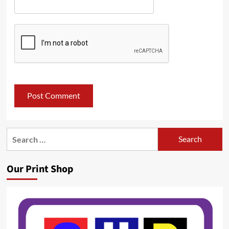
Search
for:
Our Print Shop