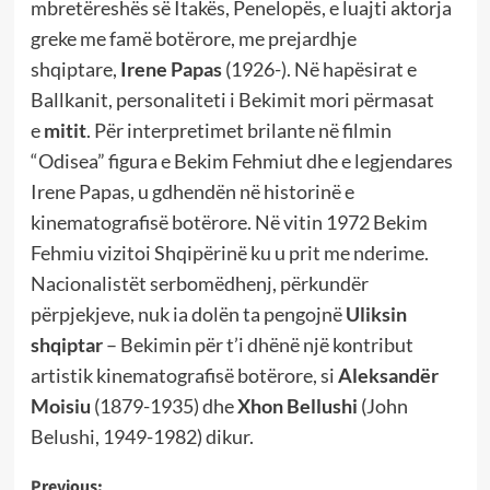
mbretëreshës së Itakës, Penelopës, e luajti aktorja
greke me famë botërore, me prejardhje
shqiptare,
Irene Papas
(1926-). Në hapësirat e
Ballkanit, personaliteti i Bekimit mori përmasat
e
mitit
. Për interpretimet brilante në filmin
“Odisea” figura e Bekim Fehmiut dhe e legjendares
Irene Papas, u gdhendën në historinë e
kinematografisë botërore. Në vitin 1972 Bekim
Fehmiu vizitoi Shqipërinë ku u prit me nderime.
Nacionalistët serbomëdhenj, përkundër
përpjekjeve, nuk ia dolën ta pengojnë
Uliksin
shqiptar
– Bekimin për t’i dhënë një kontribut
artistik kinematografisë botërore, si
Aleksandër
Moisiu
(1879-1935) dhe
Xhon Bellushi
(John
Belushi, 1949-1982) dikur.
Previous: