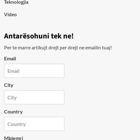
Teknologjia
Video
Antarësohuni tek ne!
Per te marre artikujt drejt per drejt ne emailin tuaj!
Email
City
Country
Mbiemri