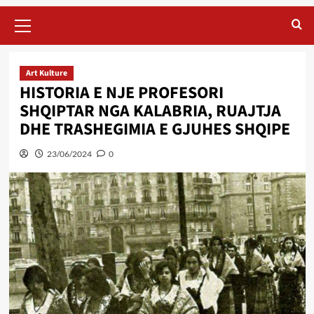
Primary
Menu
Art Kulture
HISTORIA E NJE PROFESORI
SHQIPTAR NGA KALABRIA, RUAJTJA
DHE TRASHEGIMIA E GJUHES SHQIPE
23/06/2024
0