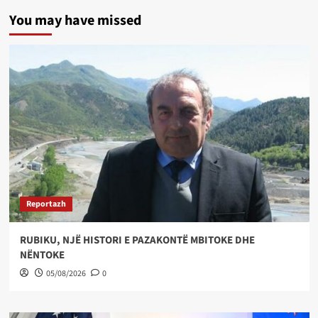
You may have missed
Reportazh
RUBIKU, NJË HISTORI E PAZAKONTË MBITOKE DHE
NËNTOKE
05/08/2026
0