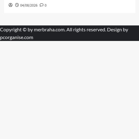
04/08/2026
0
Copyright © by
merbraha.com
. All rights reserved. Design by
pcorganise.com