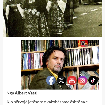
Nga
Albert Vataj
Kjo përvojë jetësore e kakohëshme është sa e