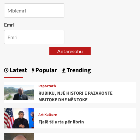
Emri
Antarësohu
Latest
Popular
Trending
Reportazh
RUBIKU, NJË HISTORI E PAZAKONTË
MBITOKE DHE NËNTOKE
Art Kulture
Fjalë të urta për librin