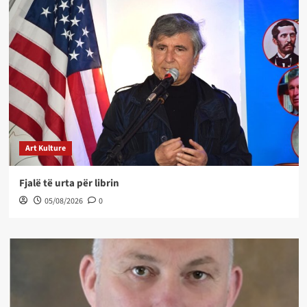
Art Kulture
Fjalë të urta për librin
05/08/2026
0