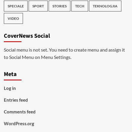
SPECIALE
SPORT
STORIES
TECH
TEKNOLOGJIA
VIDEO
CoverNews Social
Social menu is not set. You need to create menu and assign it
to Social Menu on Menu Settings.
Meta
Log in
Entries feed
Comments feed
WordPress.org