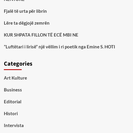
Fjalë të urta për librin
Lëre ta dëgjojë zemrën
KUR SHPATA FILLON TË ECË MBI NE
”Luftëtari i lirisë” një vëllim i ri poetik nga Emine S. HOTI
Categories
Art Kulture
Business
Editorial
Histori
Intervista