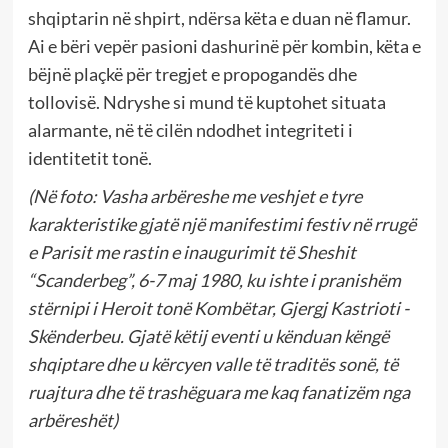
shqiptarin në shpirt, ndërsa këta e duan në flamur.
Ai e bëri vepër pasioni dashurinë për kombin, këta e
bëjnë plaçkë për tregjet e propogandës dhe
tollovisë. Ndryshe si mund të kuptohet situata
alarmante, në të cilën ndodhet integriteti i
identitetit tonë.
(Në foto: Vasha arbëreshe me veshjet e tyre
karakteristike gjatë një manifestimi festiv në rrugë
e Parisit me rastin e inaugurimit të Sheshit
“Scanderbeg”, 6-7 maj 1980, ku ishte i pranishëm
stërnipi i Heroit tonë Kombëtar, Gjergj Kastrioti -
Skënderbeu. Gjatë këtij eventi u kënduan këngë
shqiptare dhe u kërcyen valle të traditës sonë, të
ruajtura dhe të trashëguara me kaq fanatizëm nga
arbëreshët)