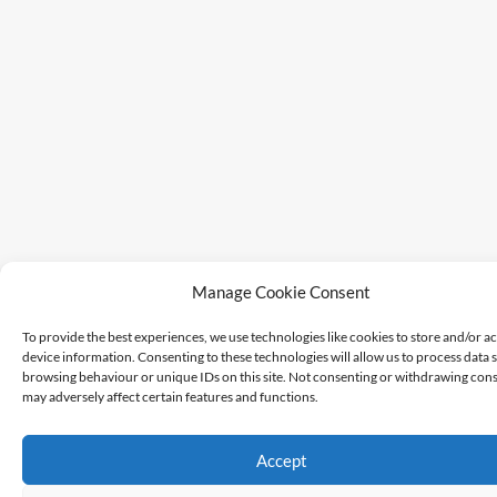
Manage Cookie Consent
To provide the best experiences, we use technologies like cookies to store and/or a
device information. Consenting to these technologies will allow us to process data 
browsing behaviour or unique IDs on this site. Not consenting or withdrawing cons
may adversely affect certain features and functions.
Accept