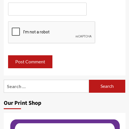
Search
for:
Our Print Shop