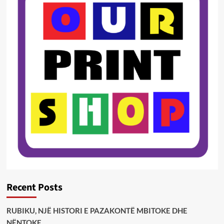
Recent Posts
RUBIKU, NJË HISTORI E PAZAKONTË MBITOKE DHE
NËNTOKE