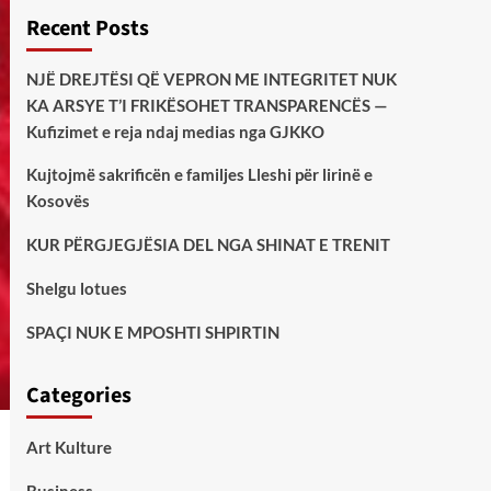
Recent Posts
NJË DREJTËSI QË VEPRON ME INTEGRITET NUK
KA ARSYE T’I FRIKËSOHET TRANSPARENCËS —
Kufizimet e reja ndaj medias nga GJKKO
Kujtojmë sakrificën e familjes Lleshi për lirinë e
Kosovës
KUR PËRGJEGJËSIA DEL NGA SHINAT E TRENIT
Shelgu lotues
SPAÇI NUK E MPOSHTI SHPIRTIN
Categories
Art Kulture