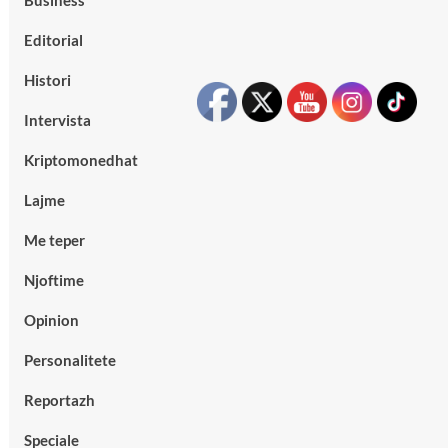
Business
Editorial
Histori
Intervista
Kriptomonedhat
Lajme
Me teper
Njoftime
Opinion
Personalitete
Reportazh
Speciale