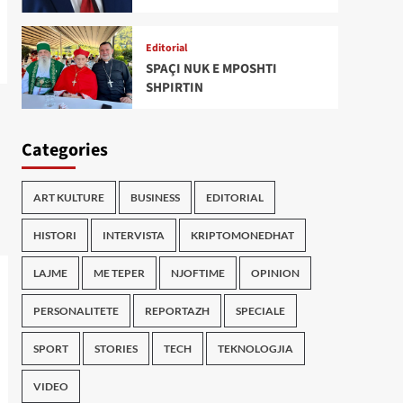
Editorial
SPAÇI NUK E MPOSHTI
SHPIRTIN
Categories
ART KULTURE
BUSINESS
EDITORIAL
HISTORI
INTERVISTA
KRIPTOMONEDHAT
LAJME
ME TEPER
NJOFTIME
OPINION
PERSONALITETE
REPORTAZH
SPECIALE
SPORT
STORIES
TECH
TEKNOLOGJIA
VIDEO