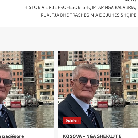
HISTORIA E NJE PROFESORI SHQIPTAR NGA KALABRIA,
RUAJTJA DHE TRASHEGIMIA E GJUHES SHQIPE
Opinion
a paqësore
KOSOVA – NGA SHEKUJT E