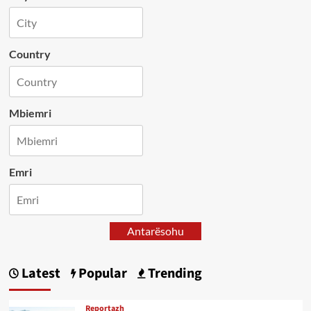
Country
Mbiemri
Emri
Antarësohu
Latest
Popular
Trending
Reportazh