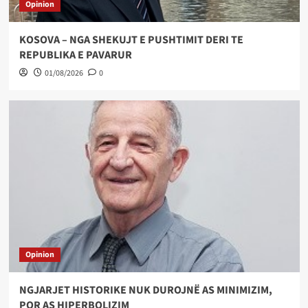
Opinion
KOSOVA – NGA SHEKUJT E PUSHTIMIT DERI TE
REPUBLIKA E PAVARUR
01/08/2026
0
Opinion
NGJARJET HISTORIKE NUK DUROJNË AS MINIMIZIM,
POR AS HIPERBOLIZIM