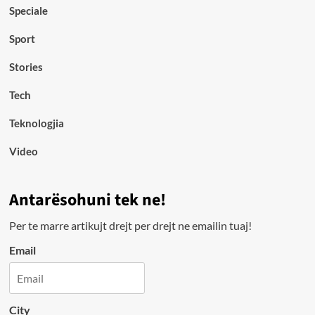
Speciale
Sport
Stories
Tech
Teknologjia
Video
Antarësohuni tek ne!
Per te marre artikujt drejt per drejt ne emailin tuaj!
Email
City