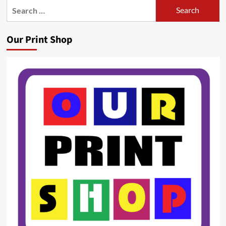
Search
for:
Our Print Shop