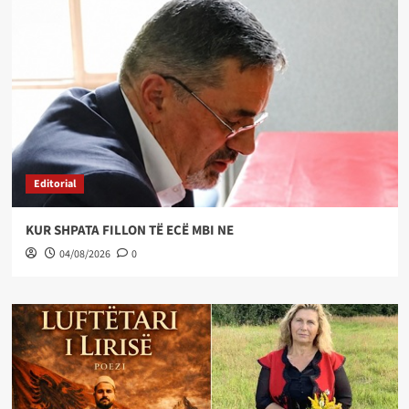
Editorial
KUR SHPATA FILLON TË ECË MBI NE
04/08/2026
0