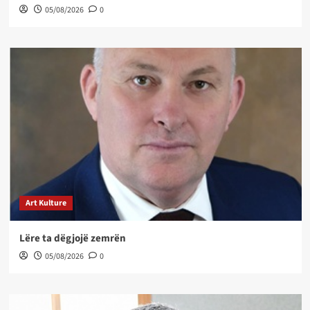
05/08/2026
0
Art Kulture
Lëre ta dëgjojë zemrën
05/08/2026
0