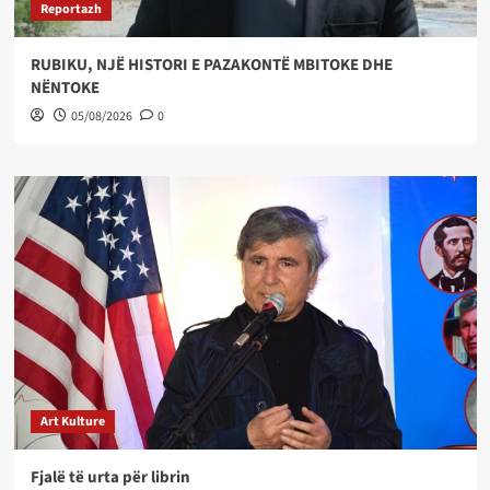
Reportazh
RUBIKU, NJË HISTORI E PAZAKONTË MBITOKE DHE
NËNTOKE
05/08/2026
0
Art Kulture
Fjalë të urta për librin