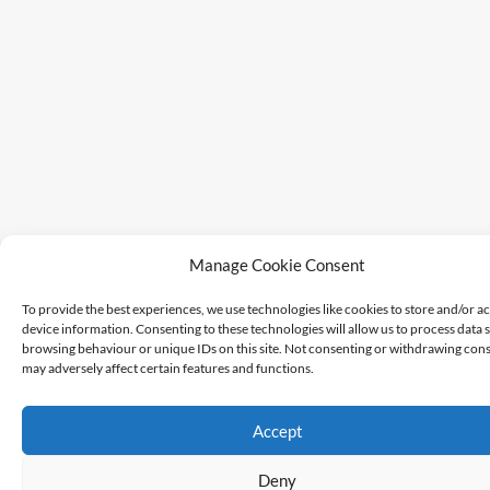
Manage Cookie Consent
To provide the best experiences, we use technologies like cookies to store and/or a
device information. Consenting to these technologies will allow us to process data 
browsing behaviour or unique IDs on this site. Not consenting or withdrawing cons
may adversely affect certain features and functions.
Accept
Deny