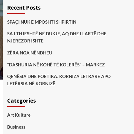
Recent Posts
SPAÇI NUK E MPOSHTI SHPIRTIN
SA I THJESHTË NË DUKJE, AQ DHE I LARTË DHE
NJERËZOR ISHTE
ZËRA NGA NËNDHEU
“DASHURIA NË KOHË TË KOLERËS” – MARKEZ
QENËSIA DHE POETIKA: KORNIZA LETRARE APO
LETËRSIA NË KORNIZË
Categories
Art Kulture
Business