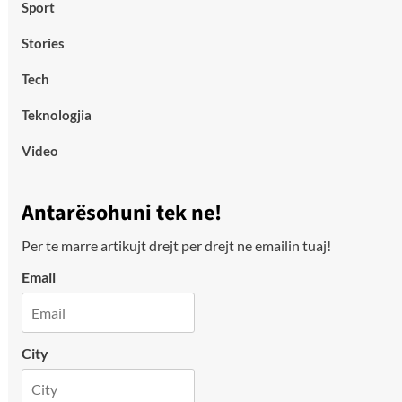
Sport
Stories
Tech
Teknologjia
Video
Antarësohuni tek ne!
Per te marre artikujt drejt per drejt ne emailin tuaj!
Email
City