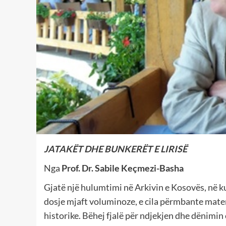
JATAKËT DHE BUNKERËT E LIRISË
Nga
Prof. Dr. Sabile Keçmezi-Basha
Gjatë një hulumtimi në Arkivin e Kosovës, në ku
dosje mjaft voluminoze, e cila përmbante mate
historike. Bëhej fjalë për ndjekjen dhe dënimin 