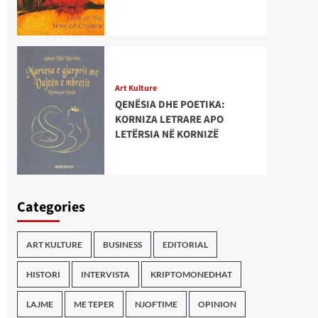
Art Kulture
QENËSIA DHE POETIKA:
KORNIZA LETRARE APO
LETËRSIA NË KORNIZË
Categories
ART KULTURE
BUSINESS
EDITORIAL
HISTORI
INTERVISTA
KRIPTOMONEDHAT
LAJME
ME TEPER
NJOFTIME
OPINION