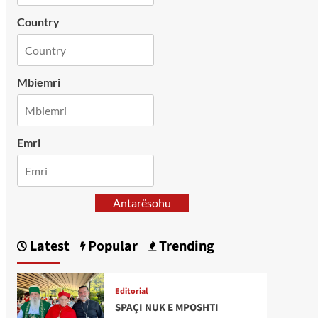
Country
Mbiemri
Emri
Antarësohu
Latest
Popular
Trending
Editorial
SPAÇI NUK E MPOSHTI