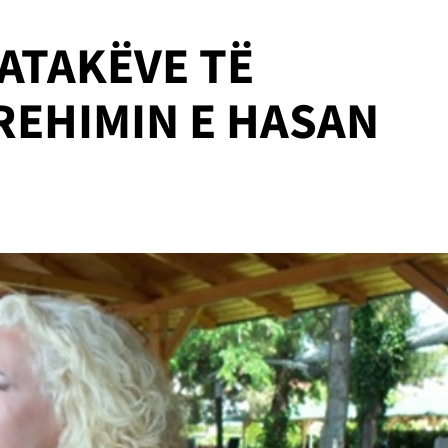
JATAKËVE TË
REHIMIN E HASAN