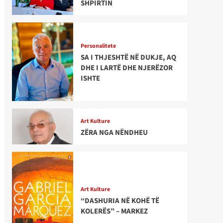
SHPIRTIN
Personalitete
SA I THJESHTË NË DUKJE, AQ
DHE I LARTË DHE NJERËZOR
ISHTE
Art Kulture
ZËRA NGA NËNDHEU
Art Kulture
“DASHURIA NË KOHË TË
KOLERËS” – MARKEZ