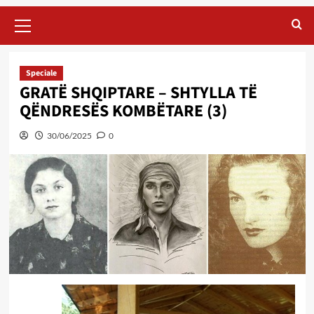
Primary
Menu
Speciale
GRATË SHQIPTARE – SHTYLLA TË
QËNDRESËS KOMBËTARE (3)
30/06/2025
0