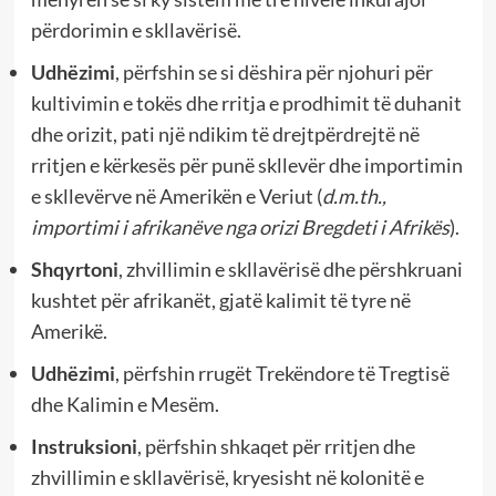
përdorimin e skllavërisë.
Udhëzimi
, përfshin se si dëshira për njohuri për
kultivimin e tokës dhe rritja e prodhimit të duhanit
dhe orizit, pati një ndikim të drejtpërdrejtë në
rritjen e kërkesës për punë skllevër dhe importimin
e skllevërve në Amerikën e Veriut (
d.m.th.,
importimi i afrikanëve nga orizi Bregdeti i Afrikës
).
Shqyrtoni
, zhvillimin e skllavërisë dhe përshkruani
kushtet për afrikanët, gjatë kalimit të tyre në
Amerikë.
Udhëzimi
, përfshin rrugët Trekëndore të Tregtisë
dhe Kalimin e Mesëm.
Instruksioni
, përfshin shkaqet për rritjen dhe
zhvillimin e skllavërisë, kryesisht në kolonitë e