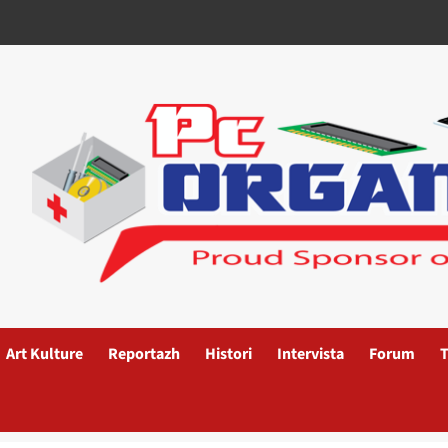
Art Kulture
Reportazh
Histori
Intervista
Forum
T