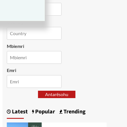
Country
Mbiemri
Emri
Antarësohu
Latest
Popular
Trending