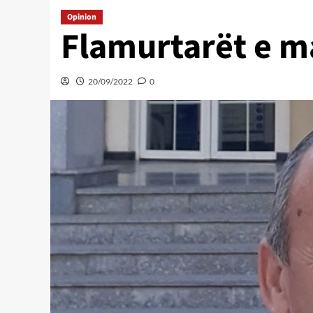
Opinion
Flamurtarët e m
20/09/2022
0