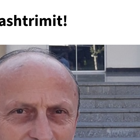
ashtrimit!