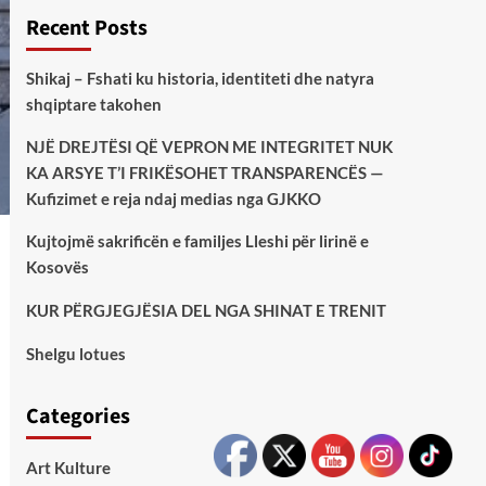
Recent Posts
Shikaj – Fshati ku historia, identiteti dhe natyra
shqiptare takohen
NJË DREJTËSI QË VEPRON ME INTEGRITET NUK
KA ARSYE T’I FRIKËSOHET TRANSPARENCËS —
Kufizimet e reja ndaj medias nga GJKKO
Kujtojmë sakrificën e familjes Lleshi për lirinë e
Kosovës
KUR PËRGJEGJËSIA DEL NGA SHINAT E TRENIT
Shelgu lotues
Categories
Art Kulture