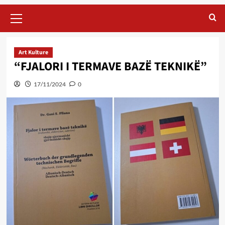
Primary
Menu
Art Kulture
“FJALORI I TERMAVE BAZË TEKNIKË”
17/11/2024
0