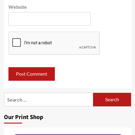
Website
Search
for:
Our Print Shop