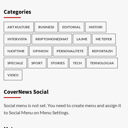
Categories
ART KULTURE
BUSINESS
EDITORIAL
HISTORI
INTERVISTA
KRIPTOMONEDHAT
LAJME
ME TEPER
NJOFTIME
OPINION
PERSONALITETE
REPORTAZH
SPECIALE
SPORT
STORIES
TECH
TEKNOLOGJIA
VIDEO
CoverNews Social
Social menu is not set. You need to create menu and assign it
to Social Menu on Menu Settings.