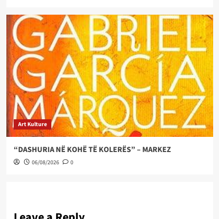
Art Kulture
“DASHURIA NË KOHË TË KOLERËS” – MARKEZ
06/08/2026
0
Leave a Reply