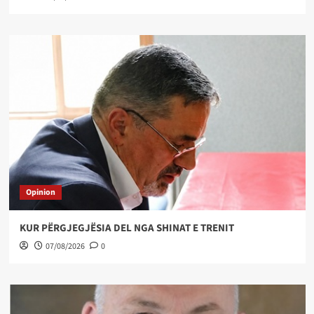
Opinion
KUR PËRGJEGJËSIA DEL NGA SHINAT E TRENIT
07/08/2026
0