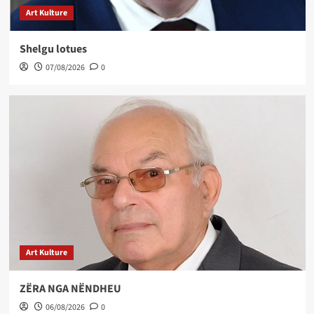
Art Kulture
Shelgu lotues
07/08/2026
0
Art Kulture
ZËRA NGA NËNDHEU
06/08/2026
0