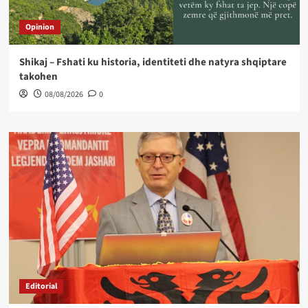
Opinion
Shikaj – Fshati ku historia, identiteti dhe natyra shqiptare
takohen
08/08/2026
0
Editorial