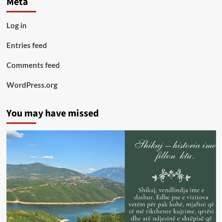
Meta
Log in
Entries feed
Comments feed
WordPress.org
You may have missed