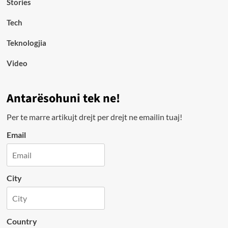
Stories
Tech
Teknologjia
Video
Antarësohuni tek ne!
Per te marre artikujt drejt per drejt ne emailin tuaj!
Email
City
Country