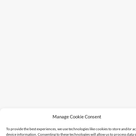
Manage Cookie Consent
To provide the best experiences, we use technologies like cookies to store and/or a
device information. Consenting to these technologies will allow us to process data 